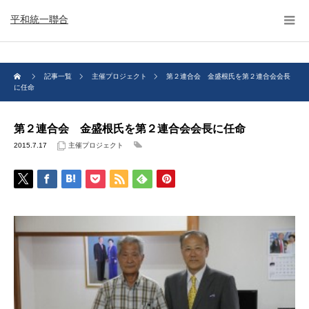
平和統一聯合
記事一覧
主催プロジェクト
第２連合会 金盛根氏を第２連合会会長
に任命
第２連合会 金盛根氏を第２連合会会長に任命
2015.7.17
主催プロジェクト