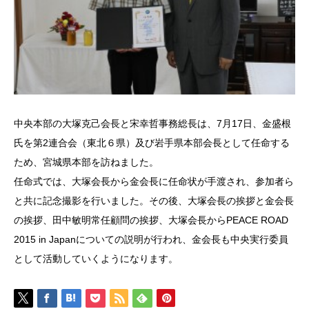
中央本部の大塚克己会長と宋幸哲事務総長は、7月17日、金盛根
氏を第2連合会（東北６県）及び岩手県本部会長として任命する
ため、宮城県本部を訪ねました。
任命式では、大塚会長から金会長に任命状が手渡され、参加者ら
と共に記念撮影を行いました。その後、大塚会長の挨拶と金会長
の挨拶、田中敏明常任顧問の挨拶、大塚会長からPEACE ROAD
2015 in Japanについての説明が行われ、金会長も中央実行委員
として活動していくようになります。