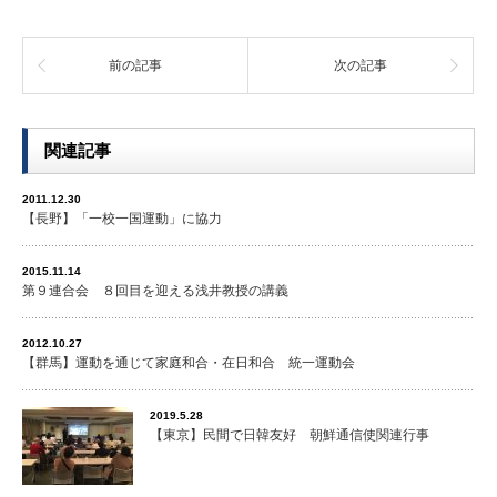
前の記事
次の記事
関連記事
2011.12.30
【長野】「一校一国運動」に協力
2015.11.14
第９連合会 ８回目を迎える浅井教授の講義
2012.10.27
【群馬】運動を通じて家庭和合・在日和合 統一運動会
2019.5.28
【東京】民間で日韓友好 朝鮮通信使関連行事