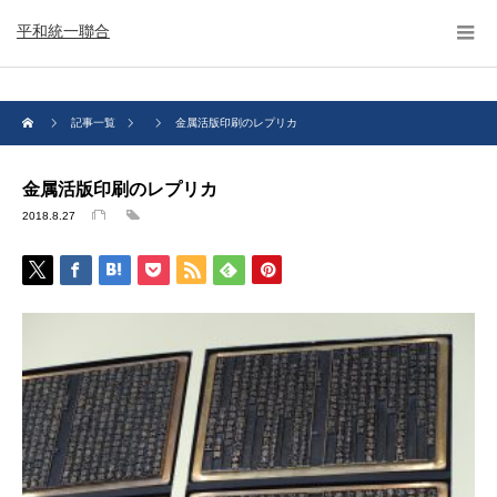
平和統一聯合
記事一覧
金属活版印刷のレプリカ
金属活版印刷のレプリカ
2018.8.27