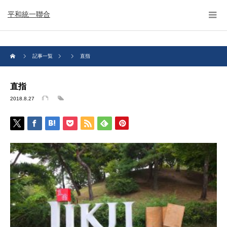
平和統一聯合
記事一覧
直指
直指
2018.8.27