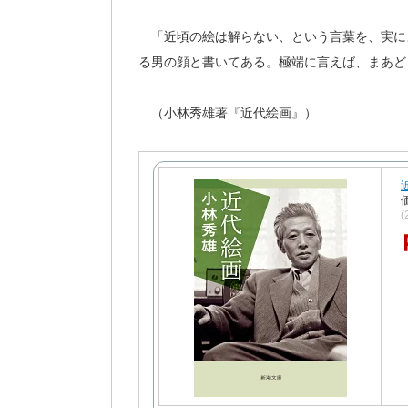
「近頃の絵は解らない、という言葉を、実に
る男の顔と書いてある。極端に言えば、まあど
（小林秀雄著『近代絵画』）
(