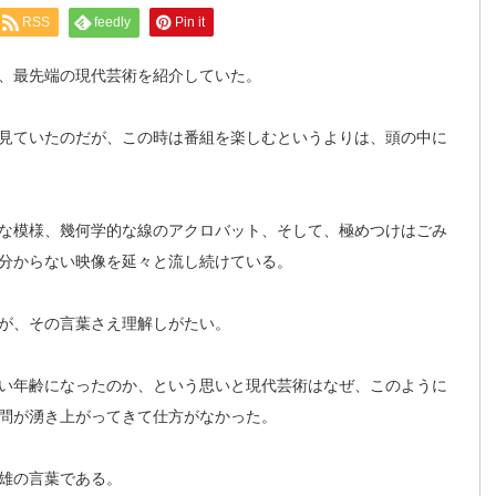
RSS
feedly
Pin it
、最先端の現代芸術を紹介していた。
見ていたのだが、この時は番組を楽しむというよりは、頭の中に
な模様、幾何学的な線のアクロバット、そして、極めつけはごみ
分からない映像を延々と流し続けている。
が、その言葉さえ理解しがたい。
い年齢になったのか、という思いと現代芸術はなぜ、このように
問が湧き上がってきて仕方がなかった。
雄の言葉である。