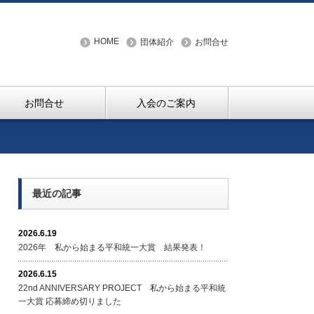
HOME
団体紹介
お問合せ
お問合せ
入会のご案内
最近の記事
2026.6.19
2026年 私から始まる平和統一大賞 結果発表！
2026.6.15
22nd ANNIVERSARY PROJECT 私から始まる平和統
一大賞 応募締め切りました