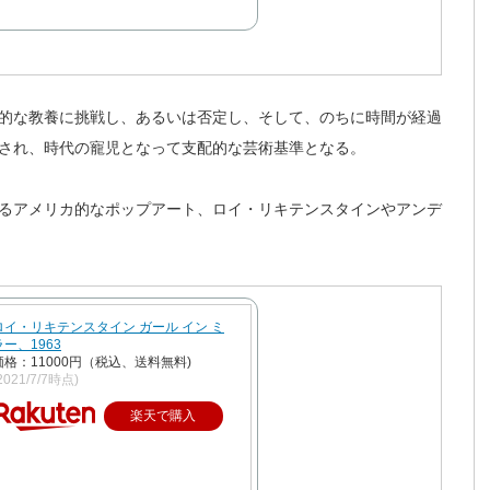
的な教養に挑戦し、あるいは否定し、そして、のちに時間が経過
され、時代の寵児となって支配的な芸術基準となる。
るアメリカ的なポップアート、ロイ・リキテンスタインやアンデ
ロイ・リキテンスタイン ガール イン ミ
ラー、1963
価格：11000円（税込、送料無料)
2021/7/7時点)
楽天で購入