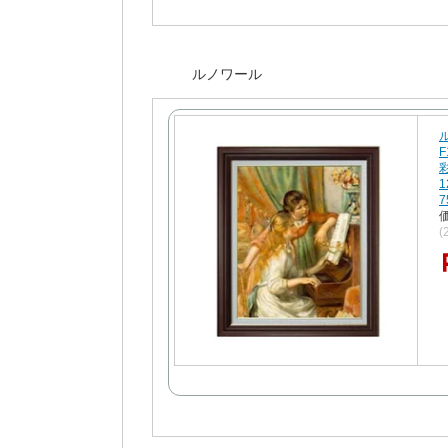
ルノワール
7
(