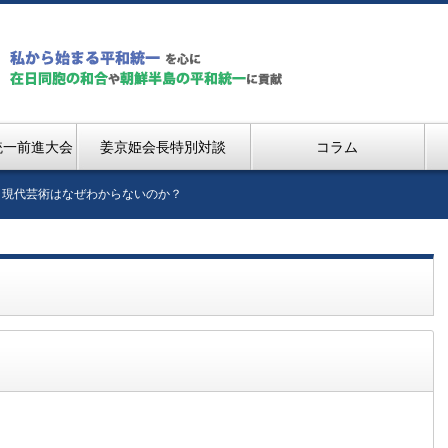
統一前進大会
姜京姫会長特別対談
コラム
現代芸術はなぜわからないのか？