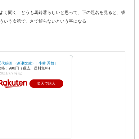
よく聞く、どうも馬鈴薯らしいと思って、下の題名を見ると、或
ういう次第で、さて解らないという事になる」
近代絵画 （新潮文庫） [ 小林 秀雄 ]
価格：990円（税込、送料無料)
2021/7/7時点)
楽天で購入