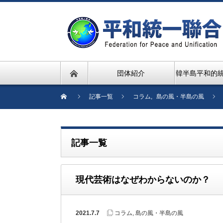
団体紹介
韓半島平和的
記事一覧
コラム
,
島の風・半島の風
記事一覧
現代芸術はなぜわからないのか？
2021.7.7
コラム
,
島の風・半島の風