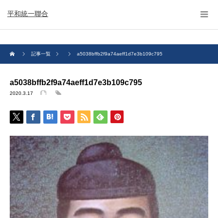
平和統一聯合
記事一覧
a5038bffb2f9a74aeff1d7e3b109c795
a5038bffb2f9a74aeff1d7e3b109c795
2020.3.17