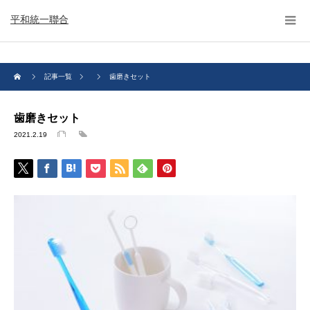
平和統一聯合
記事一覧
歯磨きセット
歯磨きセット
2021.2.19