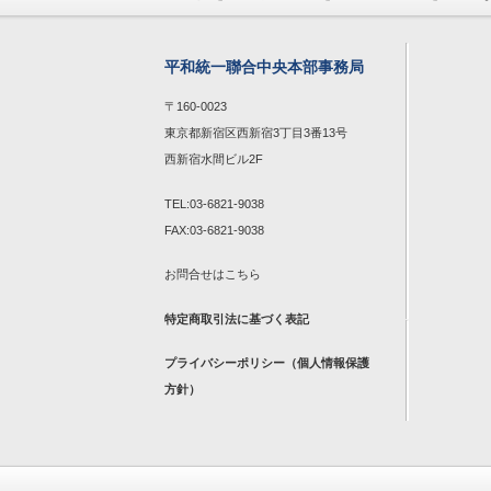
平和統一聯合中央本部事務局
〒160-0023
東京都新宿区西新宿3丁目3番13号
西新宿水間ビル2F
TEL:03-6821-9038
FAX:03-6821-9038
お問合せは
こちら
特定商取引法に基づく表記
プライバシーポリシー（個人情報保護
方針）