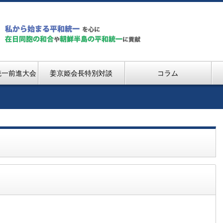
統一前進大会
姜京姫会長特別対談
コラム