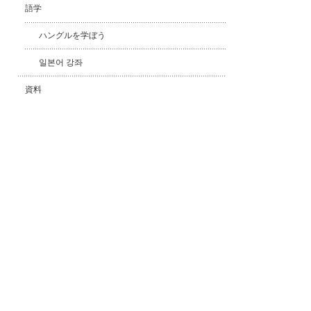
語学
ハングルを学ぼう
일본어 강좌
資料