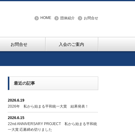
HOME
団体紹介
お問合せ
お問合せ
入会のご案内
最近の記事
2026.6.19
2026年 私から始まる平和統一大賞 結果発表！
2026.6.15
22nd ANNIVERSARY PROJECT 私から始まる平和統
一大賞 応募締め切りました