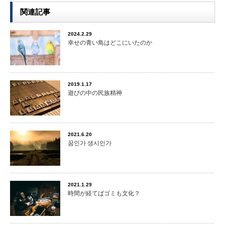
関連記事
2024.2.29
幸せの青い鳥はどこにいたのか
2019.1.17
遊びの中の民族精神
2021.6.20
꿈인가 생시인가
2021.1.29
時間が経てばゴミも文化？