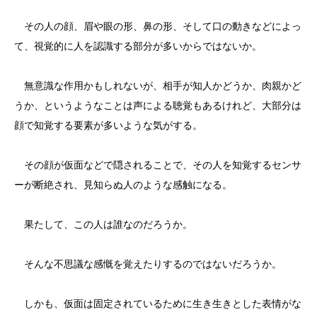
その人の顔、眉や眼の形、鼻の形、そして口の動きなどによっ
て、視覚的に人を認識する部分が多いからではないか。
無意識な作用かもしれないが、相手が知人かどうか、肉親かど
うか、というようなことは声による聴覚もあるけれど、大部分は
顔で知覚する要素が多いような気がする。
その顔が仮面などで隠されることで、その人を知覚するセンサ
ーが断絶され、見知らぬ人のような感触になる。
果たして、この人は誰なのだろうか。
そんな不思議な感慨を覚えたりするのではないだろうか。
しかも、仮面は固定されているために生き生きとした表情がな