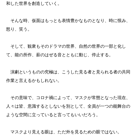
和した世界を創造していく。
そんな時、仮面はもっとも表情豊かなものとなり、時に恨み、
怒り、笑う。
そして、観衆もそのドラマの世界、自然の世界の一部と化し
て、能の所作、薪のはぜる音とともに動じ、停止する。
演劇というものの究極は、こうした見る者と見られる者の共同
作業と言えるかもしれない。
その意味で、コロナ禍によって、マスクが常態となった現在、
人々は皆、意識するとしないを別として、全員が一つの能舞台の
ような空間に立っていると言ってもいいだろう。
マスクより見える眼は、ただ外を見るための眼ではない。