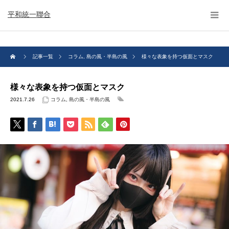
平和統一聯合
記事一覧
コラム
,
島の風・半島の風
様々な表象を持つ仮面とマスク
様々な表象を持つ仮面とマスク
2021.7.26
コラム
,
島の風・半島の風