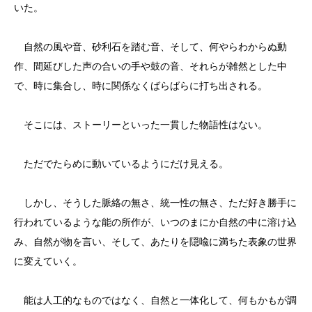
いた。
自然の風や音、砂利石を踏む音、そして、何やらわからぬ動
作、間延びした声の合いの手や鼓の音、それらが雑然とした中
で、時に集合し、時に関係なくばらばらに打ち出される。
そこには、ストーリーといった一貫した物語性はない。
ただでたらめに動いているようにだけ見える。
しかし、そうした脈絡の無さ、統一性の無さ、ただ好き勝手に
行われているような能の所作が、いつのまにか自然の中に溶け込
み、自然が物を言い、そして、あたりを隠喩に満ちた表象の世界
に変えていく。
能は人工的なものではなく、自然と一体化して、何もかもが調