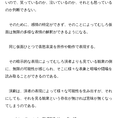
いので、笑っているのか、泣いているのか、それとも怒っている
のか判断できない。
そのために、感情の特定ができず、そのことによってむしろ仮
面は無限の多様な表情の解釈ができるようになる。
同じ仮面ひとつで喜怒哀楽を所作や動作で表現する。
その暗示的な表現によってむしろ演者よりも見ている観衆の側
に、無限の可能性が感じられ、そこに様々な表象と暗喩や隠喩を
読み取ることができるのである。
演劇は、演者の表現によって様々な可能性を生み出すが、それ
にしても、それを見る観衆という存在が無ければ意味が無くなっ
てしまうのである。