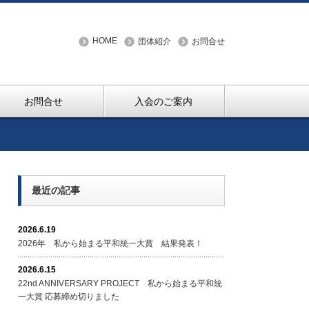
HOME
団体紹介
お問合せ
お問合せ
入会のご案内
最近の記事
2026.6.19
2026年 私から始まる平和統一大賞 結果発表！
2026.6.15
22nd ANNIVERSARY PROJECT 私から始まる平和統
一大賞 応募締め切りました