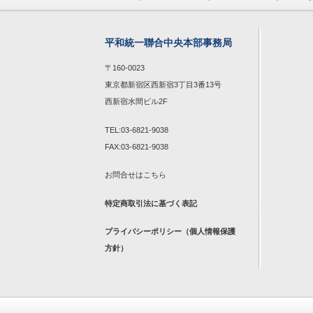
平和統一聯合中央本部事務局
〒160-0023
東京都新宿区西新宿3丁目3番13号
西新宿水間ビル2F
TEL:03-6821-9038
FAX:03-6821-9038
お問合せは
こちら
特定商取引法に基づく表記
プライバシーポリシー（個人情報保護
方針）