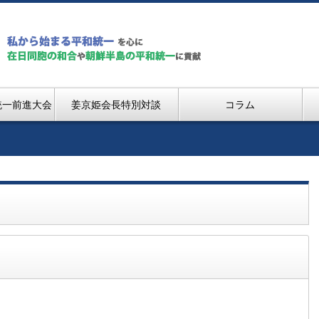
統一前進大会
姜京姫会長特別対談
コラム