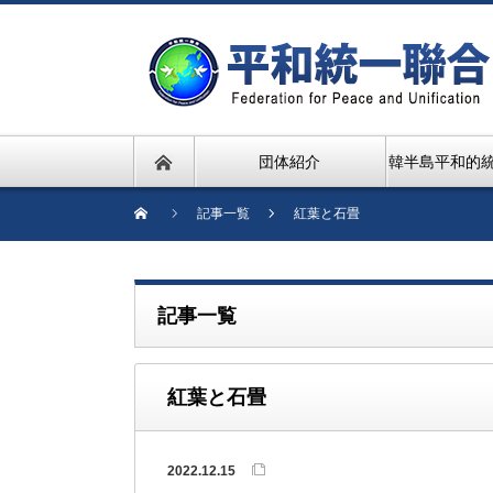
団体紹介
韓半島平和的
記事一覧
紅葉と石畳
記事一覧
紅葉と石畳
2022.12.15