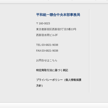
平和統一聯合中央本部事務局
〒160-0023
東京都新宿区西新宿3丁目3番13号
西新宿水間ビル2F
TEL:03-6821-9038
FAX:03-6821-9038
お問合せは
こちら
特定商取引法に基づく表記
プライバシーポリシー（個人情報保護
方針）