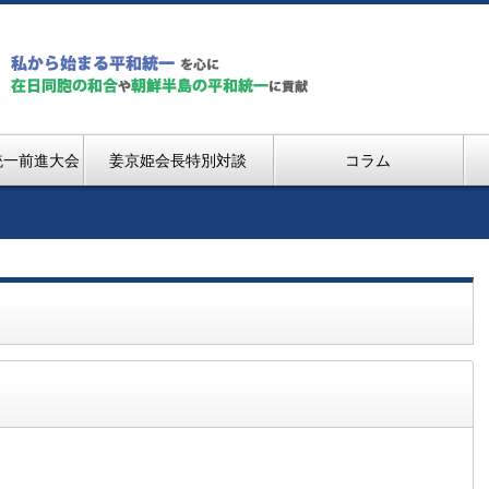
統一前進大会
姜京姫会長特別対談
コラム