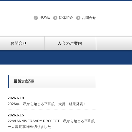
HOME
団体紹介
お問合せ
お問合せ
入会のご案内
最近の記事
2026.6.19
2026年 私から始まる平和統一大賞 結果発表！
2026.6.15
22nd ANNIVERSARY PROJECT 私から始まる平和統
一大賞 応募締め切りました