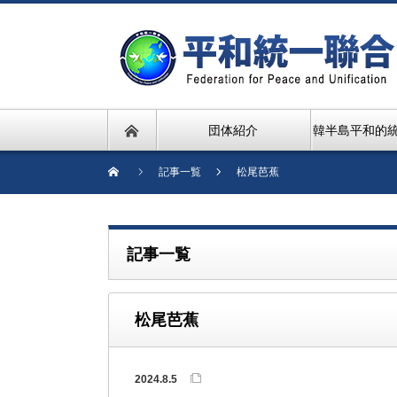
団体紹介
韓半島平和的
記事一覧
松尾芭蕉
記事一覧
松尾芭蕉
2024.8.5