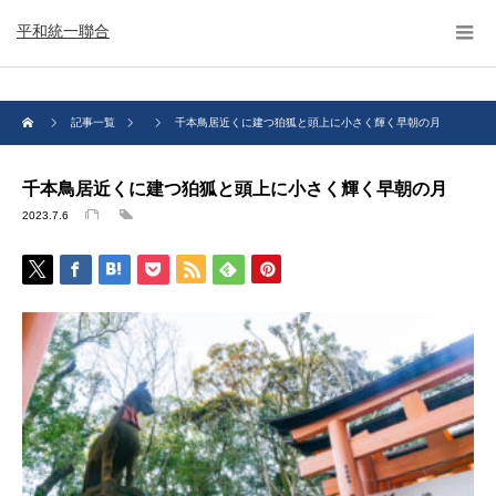
平和統一聯合
記事一覧
千本鳥居近くに建つ狛狐と頭上に小さく輝く早朝の月
千本鳥居近くに建つ狛狐と頭上に小さく輝く早朝の月
2023.7.6