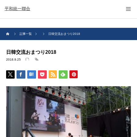
平和統一聯合
記事一覧
日韓交流おまつり2018
日韓交流おまつり2018
2018.9.25