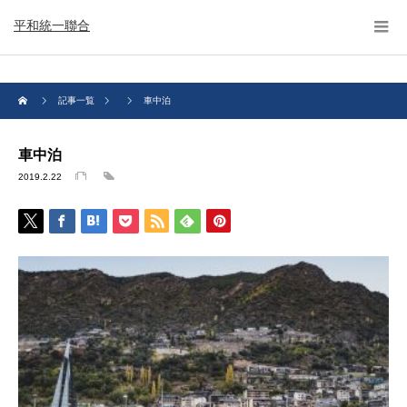
平和統一聯合
記事一覧
車中泊
車中泊
2019.2.22