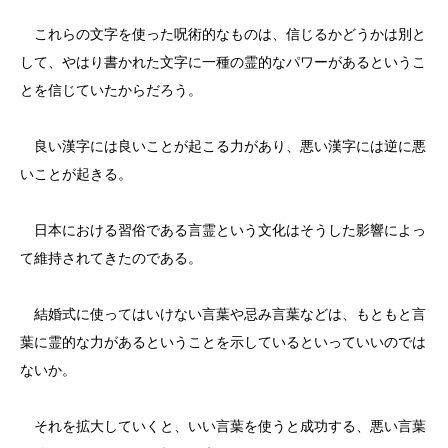
これらの文字を使った呪術的なものは、信じるかどうかは別と
して、やはり書かれた文字に一種の霊的なパワーがあるというこ
とを信じていたからだろう。
良い漢字には良いことが起こる力があり、悪い漢字には逆に悪
いことが起きる。
日本における習俗である言霊という文化はそうした影響によっ
て維持されてきたのである。
結婚式に使ってはいけない言葉や忌み言葉などは、もともと言
葉に霊的な力があるということを示しているといっていいのでは
ないか。
それを拡大していくと、いい言葉を使うと成功する、悪い言葉