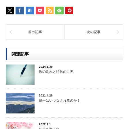
前の記事
次の記事
関連記事
2024.5.30
歌の別れと詩歌の世界
2021.4.20
統一はいつなされるのか！
2022.1.1