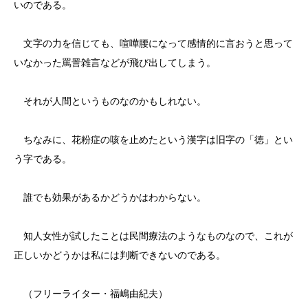
いのである。
文字の力を信じても、喧嘩腰になって感情的に言おうと思って
いなかった罵詈雑言などが飛び出してしまう。
それが人間というものなのかもしれない。
ちなみに、花粉症の咳を止めたという漢字は旧字の「徳」とい
う字である。
誰でも効果があるかどうかはわからない。
知人女性が試したことは民間療法のようなものなので、これが
正しいかどうかは私には判断できないのである。
（フリーライター・福嶋由紀夫）