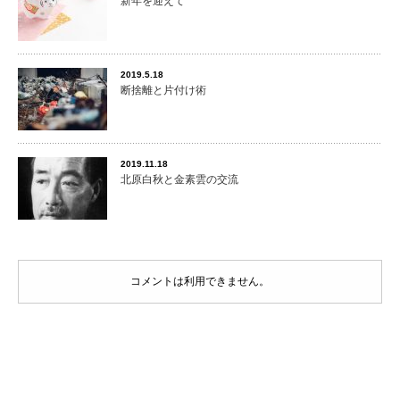
新年を迎えて
2019.5.18
断捨離と片付け術
2019.11.18
北原白秋と金素雲の交流
コメントは利用できません。