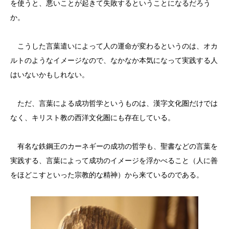
を使うと、悪いことが起きて失敗するということになるだろう
か。
こうした言葉遣いによって人の運命が変わるというのは、オカ
ルトのようなイメージなので、なかなか本気になって実践する人
はいないかもしれない。
ただ、言葉による成功哲学というものは、漢字文化圏だけでは
なく、キリスト教の西洋文化圏にも存在している。
有名な鉄鋼王のカーネギーの成功の哲学も、聖書などの言葉を
実践する、言葉によって成功のイメージを浮かべること（人に善
をほどこすといった宗教的な精神）から来ているのである。