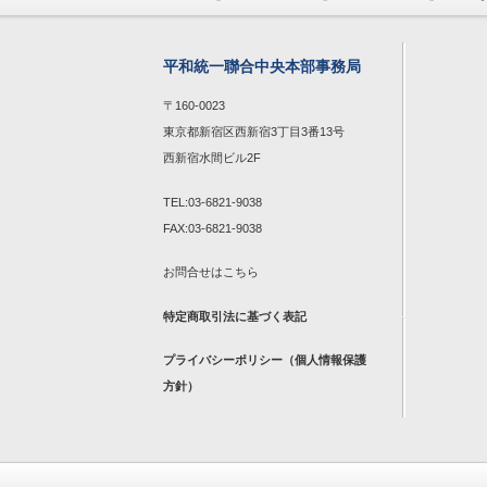
平和統一聯合中央本部事務局
〒160-0023
東京都新宿区西新宿3丁目3番13号
西新宿水間ビル2F
TEL:03-6821-9038
FAX:03-6821-9038
お問合せは
こちら
特定商取引法に基づく表記
プライバシーポリシー（個人情報保護
方針）