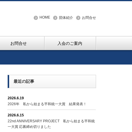
HOME
団体紹介
お問合せ
お問合せ
入会のご案内
最近の記事
2026.6.19
2026年 私から始まる平和統一大賞 結果発表！
2026.6.15
22nd ANNIVERSARY PROJECT 私から始まる平和統
一大賞 応募締め切りました