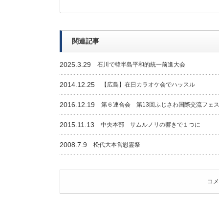
関連記事
2025.3.29
石川で韓半島平和的統一前進大会
2014.12.25
【広島】在日カラオケ会でハッスル
2016.12.19
第６連合会 第13回ふじさわ国際交流フェ
2015.11.13
中央本部 サムルノリの響きで１つに
2008.7.9
松代大本営慰霊祭
コメ