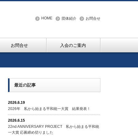
HOME
団体紹介
お問合せ
お問合せ
入会のご案内
最近の記事
2026.6.19
2026年 私から始まる平和統一大賞 結果発表！
2026.6.15
22nd ANNIVERSARY PROJECT 私から始まる平和統
一大賞 応募締め切りました