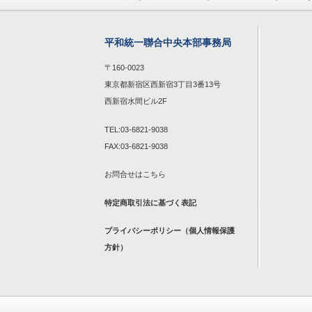
平和統一聯合中央本部事務局
〒160-0023
東京都新宿区西新宿3丁目3番13号
西新宿水間ビル2F
TEL:03-6821-9038
FAX:03-6821-9038
お問合せは
こちら
特定商取引法に基づく表記
プライバシーポリシー（個人情報保護
方針）