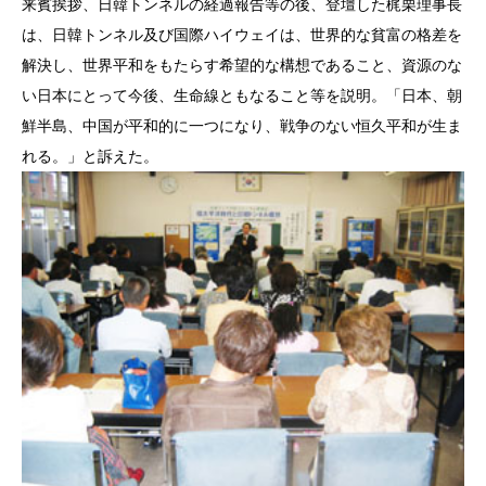
来賓挨拶、日韓トンネルの経過報告等の後、登壇した梶栗理事長
は、日韓トンネル及び国際ハイウェイは、世界的な貧富の格差を
解決し、世界平和をもたらす希望的な構想であること、資源のな
い日本にとって今後、生命線ともなること等を説明。「日本、朝
鮮半島、中国が平和的に一つになり、戦争のない恒久平和が生ま
れる。」と訴えた。