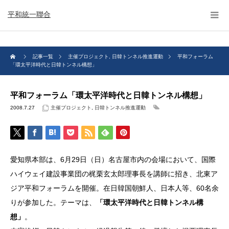
平和統一聯合
記事一覧
主催プロジェクト
,
日韓トンネル推進運動
平和フォーラム
「環太平洋時代と日韓トンネル構想」
平和フォーラム「環太平洋時代と日韓トンネル構想」
2008.7.27
主催プロジェクト
,
日韓トンネル推進運動
愛知県本部は、6月29日（日）名古屋市内の会場において、国際
ハイウェイ建設事業団の梶栗玄太郎理事長を講師に招き、北東ア
ジア平和フォーラムを開催。在日韓国朝鮮人、日本人等、60名余
りが参加した。テーマは、
「環太平洋時代と日韓トンネル構
想」
。