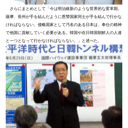
さらにまとめとして「今は明治維新のような世界的な変革期。
薩摩、長州が手を結んだように恩讐国家同士が手を結んで行かな
ければならない。侵略国家として汚名のある日本は、奉仕の精神
で他国に貢献していく必要がある。韓国や在日韓国朝鮮人の人達
と一つとなって行かなければならない。」と述べた。