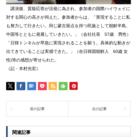
講演後、質疑応答が活発に為され、参加者の国際ハイウェイに
対する関心の高さが伺えた。参加者からは、「実現することに私
も努力して行きたい。同じ蒙古斑点を持つ民族として朝鮮半島、
中国等とともに発展していきたい。」（会社社長 57歳 男性）
「日韓トンネルが早急に実現されることを願う。具体的な動きが
出てきていることは実感できた。」（在日韓国朝鮮人 60歳 女
性)等の感想が寄せられた。
（記・木村光宏）
前の記事
次の記事
関連記事