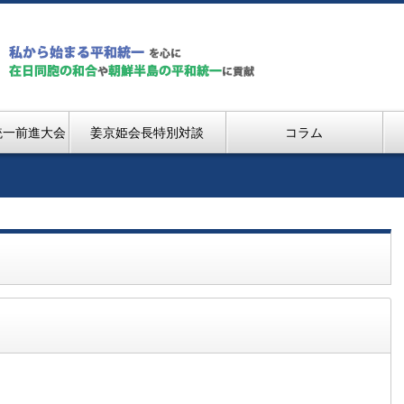
統一前進大会
姜京姫会長特別対談
コラム