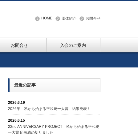
HOME
団体紹介
お問合せ
お問合せ
入会のご案内
最近の記事
2026.6.19
2026年 私から始まる平和統一大賞 結果発表！
2026.6.15
22nd ANNIVERSARY PROJECT 私から始まる平和統
一大賞 応募締め切りました