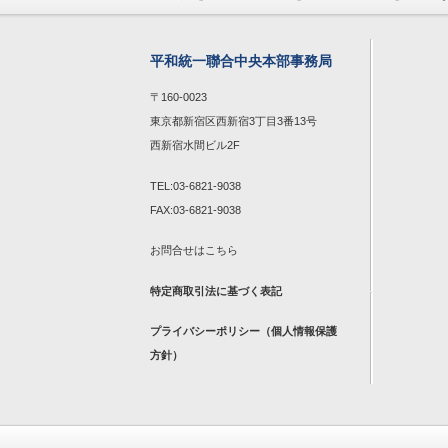
平和統一聯合中央本部事務局
〒160-0023
東京都新宿区西新宿3丁目3番13号
西新宿水間ビル2F
TEL:03-6821-9038
FAX:03-6821-9038
お問合せは
こちら
特定商取引法に基づく表記
プライバシーポリシー（個人情報保護
方針）