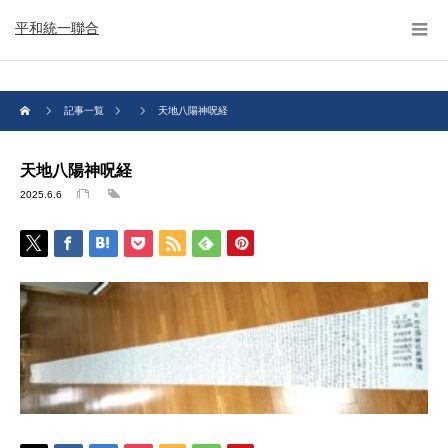
平和統一聯合
記事一覧
天地八陽神呪経
天地八陽神呪経
2025.6.6