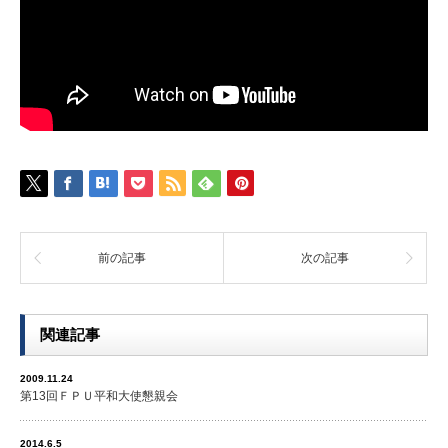
前の記事
次の記事
関連記事
2009.11.24
第13回ＦＰＵ平和大使懇親会
2014.6.5