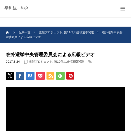
平和統一聯合
記事一覧
主催プロジェクト
,
第19代大統領選挙関連
在外選挙中央管
理委員会による広報ビデオ
在外選挙中央管理委員会による広報ビデオ
2017.3.24
主催プロジェクト
,
第19代大統領選挙関連