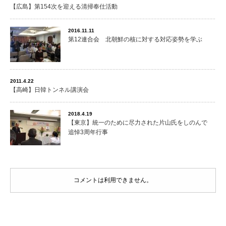
【広島】第154次を迎える清掃奉仕活動
2016.11.11
第12連合会 北朝鮮の核に対する対応姿勢を学ぶ
2011.4.22
【高崎】日韓トンネル講演会
2018.4.19
【東京】統一のために尽力された片山氏をしのんで
追悼3周年行事
コメントは利用できません。