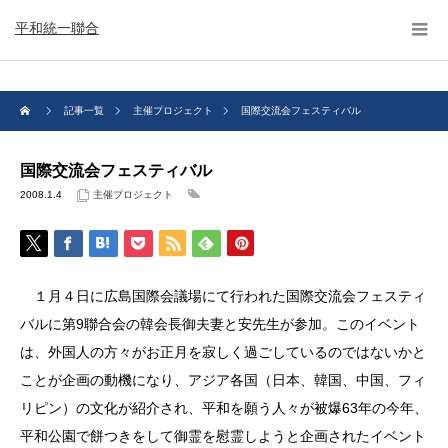
平和統一聯合
記事一覧
主催プロジェクト
国際交流会フェスティバル
国際交流会フェスティバル
2008.1.4
主催プロジェクト
１月４日に広島国際会議場にて行われた国際交流会フェスティ
バルに第9聯合会の韓会長御夫妻と安先生が参加。このイベント
は、外国人の方々がお正月を寂しく過ごしているのではないかと
ことが企画の動機になり、アジア各国（日本、韓国、中国、フィ
リピン）の文化が紹介され、平和を願う人々が被爆63年の今年、
平和公園で餅つきをして御霊を慰霊しようと企画されたイベント