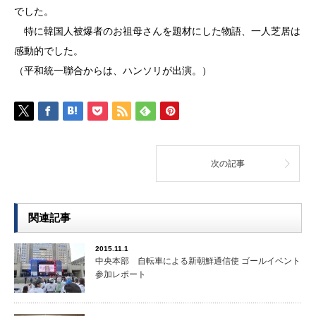
でした。
特に韓国人被爆者のお祖母さんを題材にした物語、一人芝居は
感動的でした。
（平和統一聯合からは、ハンソリが出演。）
次の記事
関連記事
2015.11.1
中央本部 自転車による新朝鮮通信使 ゴールイベント
参加レポート