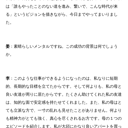
は「誰もやったことのない道を進み、繋いで、こんな時代が来
る」というビジョンを描きながら、今日までやってまいりまし
た。
姜
：素晴らしいメンタルですね。この成功の背景は何でしょう
か。
李
：このような仕事ができるようになったのは、私なりに短期
的、長期的な目標を立てたからです。そして何よりも、私の母と
良い友達が周りに居たからです。たくさん助けてくれた私の友達
は、知的な面で安定感を持たせてくれました。また、私の母はと
ても立派な方で、一寸の乱れも見せたことがありません。何より
も精神力がとても強く、真心を尽くされるお方です。母の１つの
エピソードを紹介します。私が大邱にかなり良いアパートを買っ