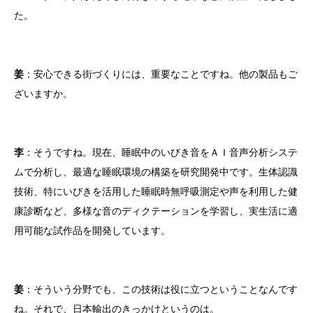
た。
姜
：安心できる街づくりには、重要なことですね。他の製品もご
ざいますか。
李
：そうですね。現在、睡眠中のいびき音をＡＩ音声分析システ
ムで分析し、最適な睡眠環境の構築を研究開発中です。生体認識
技術、特にいびきを活用した睡眠時無呼吸測定や声を利用した健
康診断など、多様な音のディクテーションを学習し、実生活に適
用可能な試作品を開発しています。
姜
：そういう分野でも、この技術は役に立つということなんです
ね。それで、日本輸出のきっかけというのは。