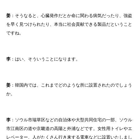
姜
：そうなると、心臓発作だとか命に関わる病気だったり、強盗
を早く見つけられたり、本当に社会貢献できる製品だということ
ですね。
李
：はい、そういうことになります。
姜
：韓国内では、これまでどのような所に設置されたのでしょう
か。
李
：ソウル市瑞草区などの自治体や大型共同住宅の一部、ソウル
市江南区の道や京畿道の高陽と外浦などです。女性用トイレやエ
レベーター、人がたくさん行き来する電車などに設置いたしまし