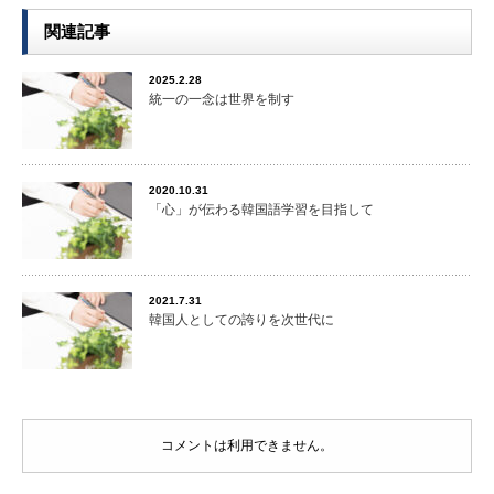
関連記事
2025.2.28
統一の一念は世界を制す
2020.10.31
「心」が伝わる韓国語学習を目指して
2021.7.31
韓国人としての誇りを次世代に
コメントは利用できません。