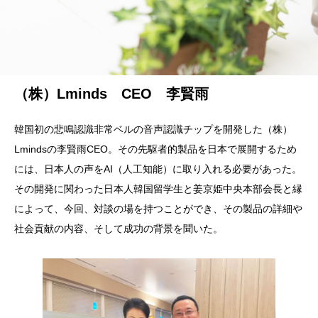
（株）Lminds CEO 李賢雨
韓国初の悲鳴認識非常ベルの音声認識チップを開発した（株）
Lmindsの李賢雨CEO。その先駆者的製品を日本で展開するため
には、日本人の声をAI（人工知能）に取り入れる必要があった。
その開発に関わった日本人韓国留学生と姜京姫中央本部会長と縁
によって、今回、対談の場を持つことができ、その製品の詳細や
社会貢献の内容、そして成功の背景を聞いた。