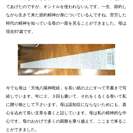
てあげたのですが、オンドルを使われないんです。一生、節約し
ながら生きて来た節約精神が身についているんですね。苦労した
時代の精神を知っている母の一面を見ることができました。母は
現在87歳です。
今でも母は「天地八陽神呪経」を長い紙の上にすべて手書きで写
経しています。年に２、３回も書いて、それをくるくる巻いて私
に贈り物として下さいます。母は認知症にならないためにも、真
心を込めて長い文章を書くと話しています。母は私の精神的な中
心です。母のおかげで多くの困難を乗り越えて、ここまで来るこ
とができました。