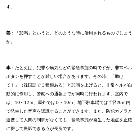
す。
姜
：「悲鳴」というと、どのような時に活用されるものでしょう
か。
李
：たとえば、犯罪や病気などの緊急事態の時ですが、非常ベル
ボタンを押すことが難しい場合があります。その時、「助け
て！」（韓国語で３種類ある）と悲鳴を上げると、非常ベルが自
動的に作用し、警察への通報までが同時に行われます。室内で
は、10～12ｍ、屋外では５～10ｍ、地下駐車場では半径20ｍ内
で発生した音声を認識することができます。また、防犯カメラと
連携して人間の制御がなくても、緊急事態が発生した地点を正確
に探して撮影できる点が長所です。