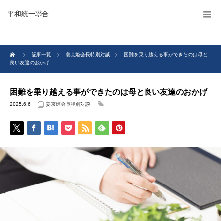
平和統一聯合
記事一覧
姜京姫会長特別対談
困難を乗り越える事ができたのは母と
良い友達のおかげ
困難を乗り越える事ができたのは母と良い友達のおかげ
2025.6.6
姜京姫会長特別対談