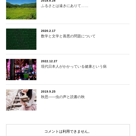
2018.8.28
ふるさとは遠きにありて……
2020.2.17
数学と文学と善悪の問題について
2022.12.27
現代日本人がかかっている健康という病
2019.9.25
秋思――虫の声と読書の秋
コメントは利用できません。