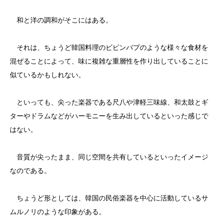
和と洋の調和がそこにはある。
それは、ちょうど韓国料理のビビンバプのような様々な食材を
混ぜることによって、味に複雑な重層性を作り出していることに
似ているかもしれない。
といっても、尖った楽器である尺八や津軽三味線、和太鼓とギ
ターやドラムなどがハーモニーを生み出しているといった感じで
はない。
音質が尖ったまま、同じ空間を共有しているといったイメージ
なのである。
ちょうど形としては、韓国の民俗楽器を中心に活動しているサ
ムルノリのような印象がある。