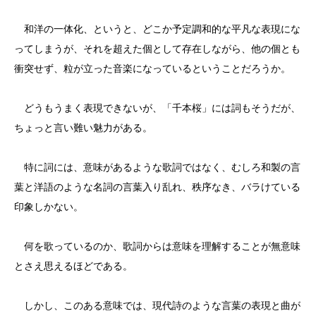
和洋の一体化、というと、どこか予定調和的な平凡な表現にな
ってしまうが、それを超えた個として存在しながら、他の個とも
衝突せず、粒が立った音楽になっているということだろうか。
どうもうまく表現できないが、「千本桜」には詞もそうだが、
ちょっと言い難い魅力がある。
特に詞には、意味があるような歌詞ではなく、むしろ和製の言
葉と洋語のような名詞の言葉入り乱れ、秩序なき、バラけている
印象しかない。
何を歌っているのか、歌詞からは意味を理解することが無意味
とさえ思えるほどである。
しかし、このある意味では、現代詩のような言葉の表現と曲が