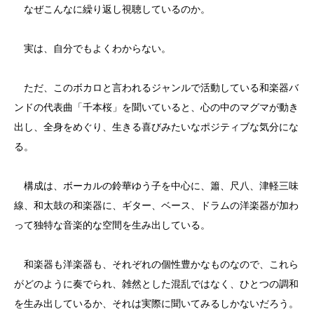
なぜこんなに繰り返し視聴しているのか。
実は、自分でもよくわからない。
ただ、このボカロと言われるジャンルで活動している和楽器バ
ンドの代表曲「千本桜」を聞いていると、心の中のマグマが動き
出し、全身をめぐり、生きる喜びみたいなポジティブな気分にな
る。
構成は、ボーカルの鈴華ゆう子を中心に、簫、尺八、津軽三味
線、和太鼓の和楽器に、ギター、ベース、ドラムの洋楽器が加わ
って独特な音楽的な空間を生み出している。
和楽器も洋楽器も、それぞれの個性豊かなものなので、これら
がどのように奏でられ、雑然とした混乱ではなく、ひとつの調和
を生み出しているか、それは実際に聞いてみるしかないだろう。