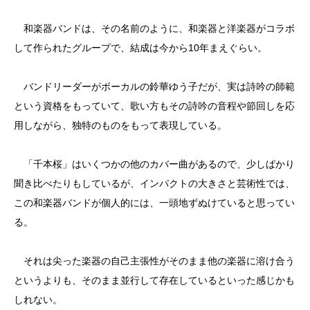
和楽器バンドは、その名前のように、和楽器と洋楽器がコラボ
して作られたグループで、結成は今から10年まえぐらい。
バンドリーダーがボーカルの鈴華ゆう子だが、実は詩吟の師範
という資格をもっていて、歌い方もその詩吟の音程や節回しを応
用しながら、独特のものをもって表現している。
「千本桜」はいくつかの他のカバー曲があるので、少しばかり
聞き比べたりもしているが、インパクトの大きさと芸術性では、
この和楽器バンドが個人的には、一頭地ずぬけていると思ってい
る。
それは尖った楽器の自己主張性がそのまま他の楽器に溶け合う
というよりも、そのまま並行して存在しているといった感じかも
しれない。