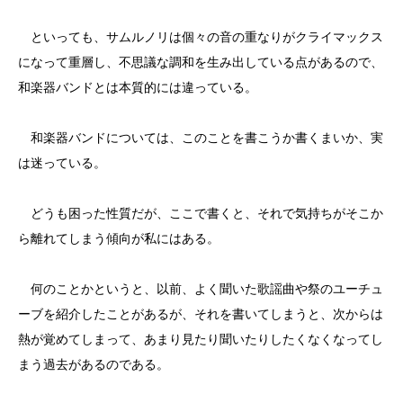
といっても、サムルノリは個々の音の重なりがクライマックス
になって重層し、不思議な調和を生み出している点があるので、
和楽器バンドとは本質的には違っている。
和楽器バンドについては、このことを書こうか書くまいか、実
は迷っている。
どうも困った性質だが、ここで書くと、それで気持ちがそこか
ら離れてしまう傾向が私にはある。
何のことかというと、以前、よく聞いた歌謡曲や祭のユーチュ
ーブを紹介したことがあるが、それを書いてしまうと、次からは
熱が覚めてしまって、あまり見たり聞いたりしたくなくなってし
まう過去があるのである。