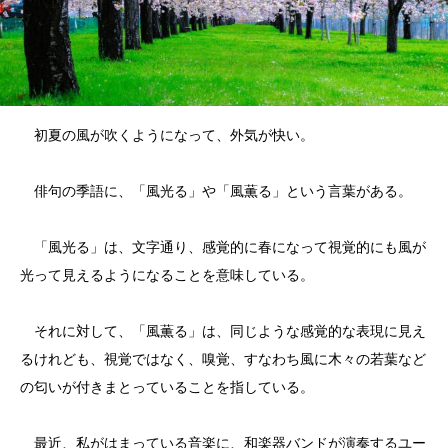
初夏の風が吹くようになって、外気が快い。
俳句の季語に、「風光る」や「風薫る」という言葉がある。
「風光る」は、文字通り、感覚的に春になって視覚的にも風が
光って見えるようになることを意味している。
それに対して、「風薫る」は、同じような感覚的な表現に見え
るけれども、視覚ではなく、嗅覚、すなわち風に木々の若葉など
の匂いが付きまとっていることを指している。
最近、私がはまっている音楽に、和楽器バンドが演奏するユー