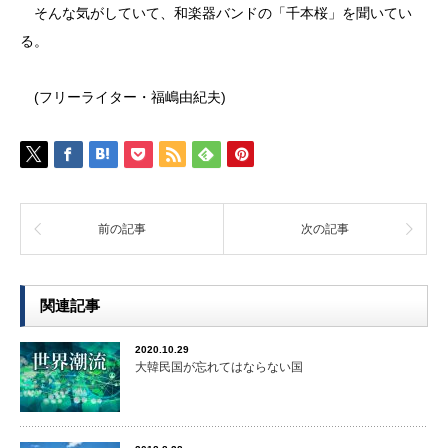
そんな気がしていて、和楽器バンドの「千本桜」を聞いてい
る。
(フリーライター・福嶋由紀夫)
前の記事
次の記事
関連記事
2020.10.29
大韓民国が忘れてはならない国