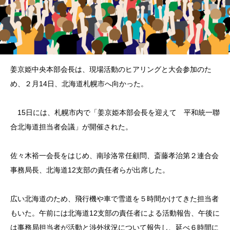
姜京姫中央本部会長は、現場活動のヒアリングと大会参加のた
め、２月14日、北海道札幌市へ向かった。
15日には、札幌市内で「姜京姫本部会長を迎えて 平和統一聯
合北海道担当者会議」が開催された。
佐々木裕一会長をはじめ、南珍洛常任顧問、斎藤孝治第２連合会
事務局長、北海道12支部の責任者らが出席した。
広い北海道のため、飛行機や車で雪道を５時間かけてきた担当者
もいた。午前には北海道12支部の責任者による活動報告、午後に
は事務局担当者が活動と渉外状況について報告し、延べ６時間に