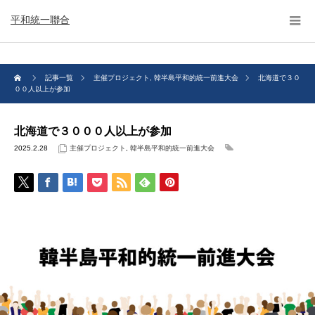
平和統一聯合
記事一覧
主催プロジェクト
,
韓半島平和的統一前進大会
北海道で３０
００人以上が参加
北海道で３０００人以上が参加
2025.2.28
主催プロジェクト
,
韓半島平和的統一前進大会