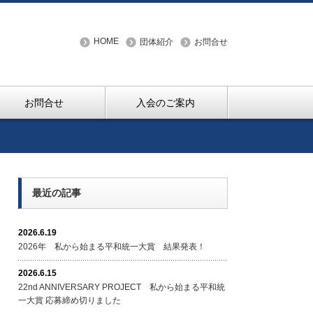
HOME
団体紹介
お問合せ
お問合せ
入会のご案内
最近の記事
2026.6.19
2026年 私から始まる平和統一大賞 結果発表！
2026.6.15
22nd ANNIVERSARY PROJECT 私から始まる平和統
一大賞 応募締め切りました