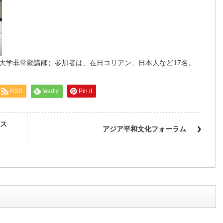
大学非常勤講師）参加者は、在日コリアン、日本人など17名。
RSS
feedly
Pin it
ス
アジア平和文化フォーラム