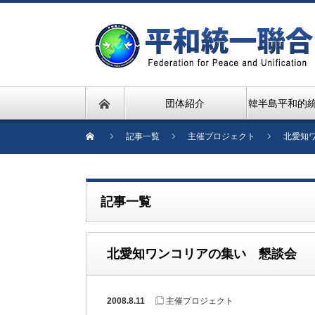
団体紹介
韓半島平和的
記事一覧
主催プロジェクト
北愛知
記事一覧
北愛知ワンコリアの集い 懇談会
2008.8.11
主催プロジェクト