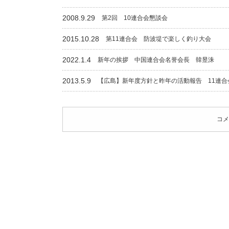
2008.9.29
第2回 10連合会懇談会
2015.10.28
第11連合会 防波堤で楽しく釣り大会
2022.1.4
新年の挨拶 中国連合会名誉会長 韓昱洙
2013.5.9
【広島】新年度方針と昨年の活動報告 11連合
コメ