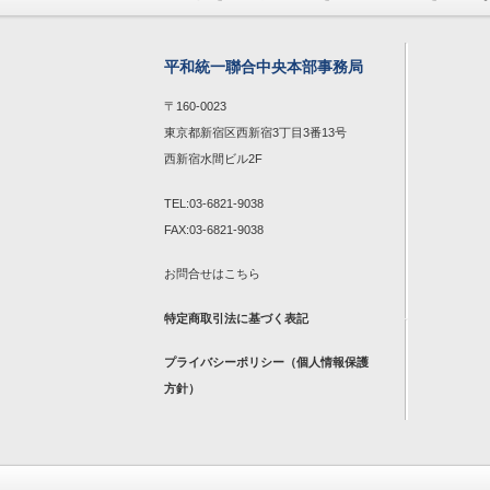
平和統一聯合中央本部事務局
〒160-0023
東京都新宿区西新宿3丁目3番13号
西新宿水間ビル2F
TEL:03-6821-9038
FAX:03-6821-9038
お問合せは
こちら
特定商取引法に基づく表記
プライバシーポリシー（個人情報保護
方針）