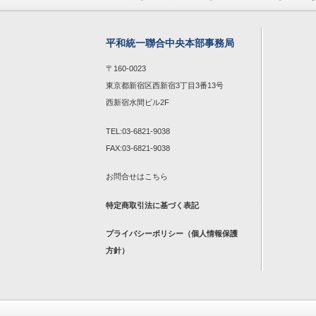
平和統一聯合中央本部事務局
〒160-0023
東京都新宿区西新宿3丁目3番13号
西新宿水間ビル2F
TEL:03-6821-9038
FAX:03-6821-9038
お問合せは
こちら
特定商取引法に基づく表記
プライバシーポリシー（個人情報保護
方針）