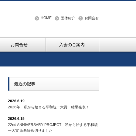
HOME
団体紹介
お問合せ
お問合せ
入会のご案内
最近の記事
2026.6.19
2026年 私から始まる平和統一大賞 結果発表！
2026.6.15
22nd ANNIVERSARY PROJECT 私から始まる平和統
一大賞 応募締め切りました