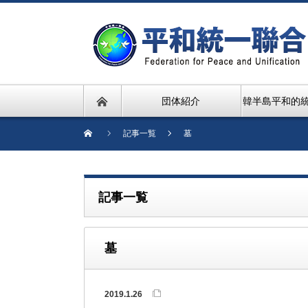
団体紹介
韓半島平和的
記事一覧
墓
記事一覧
墓
2019.1.26