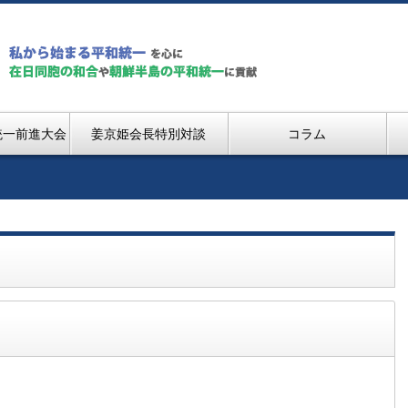
統一前進大会
姜京姫会長特別対談
コラム