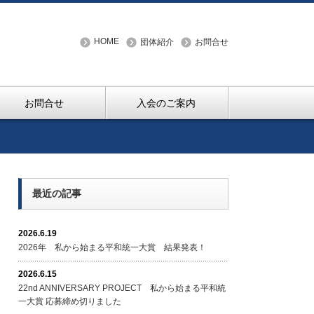
HOME
団体紹介
お問合せ
お問合せ
入会のご案内
最近の記事
2026.6.19
2026年 私から始まる平和統一大賞 結果発表！
2026.6.15
22nd ANNIVERSARY PROJECT 私から始まる平和統
一大賞 応募締め切りました