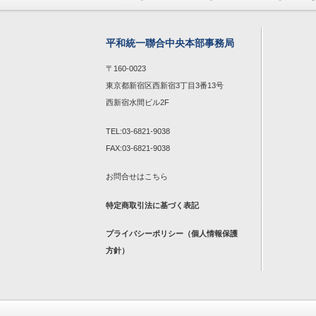
平和統一聯合中央本部事務局
〒160-0023
東京都新宿区西新宿3丁目3番13号
西新宿水間ビル2F
TEL:03-6821-9038
FAX:03-6821-9038
お問合せは
こちら
特定商取引法に基づく表記
プライバシーポリシー（個人情報保護
方針）