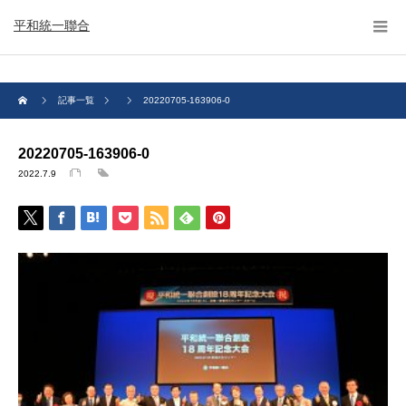
平和統一聯合
記事一覧
20220705-163906-0
20220705-163906-0
2022.7.9