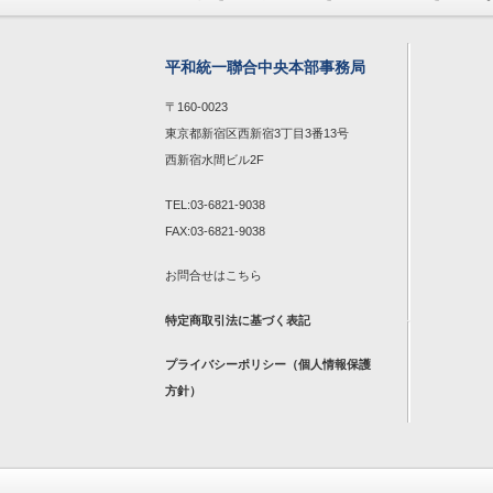
平和統一聯合中央本部事務局
〒160-0023
東京都新宿区西新宿3丁目3番13号
西新宿水間ビル2F
TEL:03-6821-9038
FAX:03-6821-9038
お問合せは
こちら
特定商取引法に基づく表記
プライバシーポリシー（個人情報保護
方針）