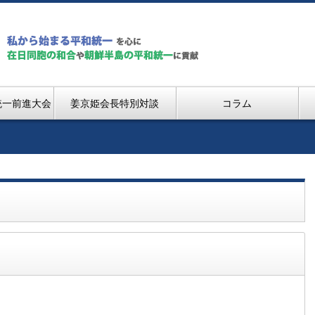
統一前進大会
姜京姫会長特別対談
コラム