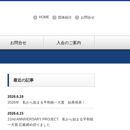
HOME
団体紹介
お問合せ
お問合せ
入会のご案内
最近の記事
2026.6.19
2026年 私から始まる平和統一大賞 結果発表！
2026.6.15
22nd ANNIVERSARY PROJECT 私から始まる平和統
一大賞 応募締め切りました