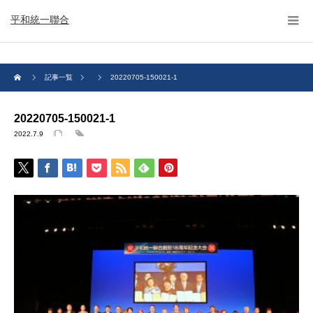
平和統一聯合
記事一覧
20220705-150021-1
20220705-150021-1
2022.7.9