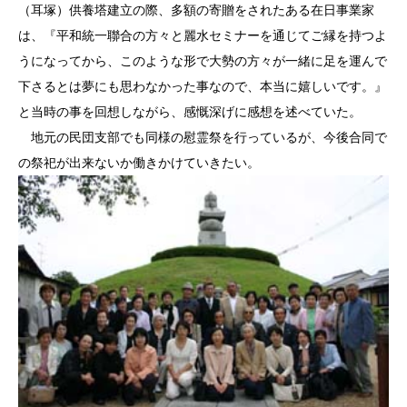
（耳塚）供養塔建立の際、多額の寄贈をされたある在日事業家
は、『平和統一聯合の方々と麗水セミナーを通じてご縁を持つよ
うになってから、このような形で大勢の方々が一緒に足を運んで
下さるとは夢にも思わなかった事なので、本当に嬉しいです。』
と当時の事を回想しながら、感慨深げに感想を述べていた。
地元の民団支部でも同様の慰霊祭を行っているが、今後合同で
の祭祀が出来ないか働きかけていきたい。