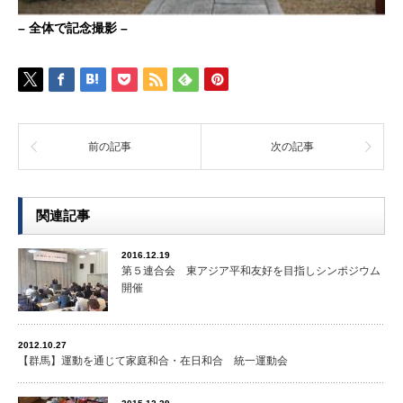
– 全体で記念撮影 –
前の記事
次の記事
関連記事
2016.12.19
第５連合会 東アジア平和友好を目指しシンポジウム
開催
2012.10.27
【群馬】運動を通じて家庭和合・在日和合 統一運動会