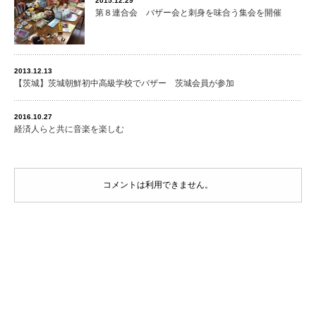
2015.12.29
第８連合会 バザー会と刺身を味合う集会を開催
2013.12.13
【茨城】茨城朝鮮初中高級学校でバザー 茨城会員が参加
2016.10.27
経済人らと共に音楽を楽しむ
コメントは利用できません。