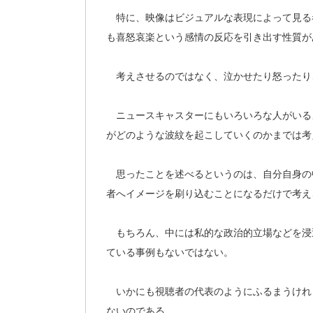
特に、映像はビジュアルな表現によって見る
も喜怒哀楽という感情の反応を引き出す性質が
考えさせるのではなく、泣かせたり怒ったり
ニュースキャスターにもいろいろな人がいる
がどのような波紋を起こしていくのかまでは考
思ったことを述べるというのは、自分自身の
者へイメージを刷り込むことになるだけで考え
もちろん、中には私的な政治的立場などを浸
ている事例もないではない。
いかにも視聴者の代表のようにふるまうけれ
ないのである。