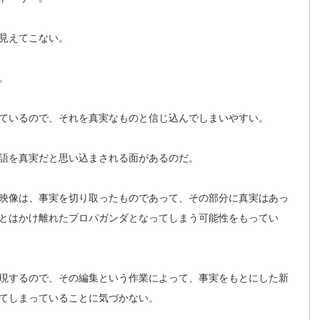
見えてこない。
。
ているので、それを真実なものと信じ込んでしまいやすい。
語を真実だと思い込まされる面があるのだ。
映像は、事実を切り取ったものであって、その部分に真実はあっ
とはかけ離れたプロパガンダとなってしまう可能性をもってい
現するので、その編集という作業によって、事実をもとにした新
てしまっていることに気づかない。