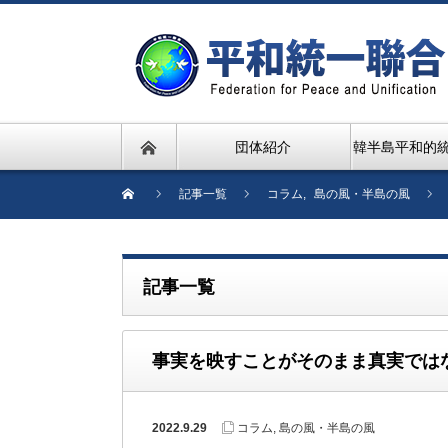
団体紹介
韓半島平和的
記事一覧
コラム
,
島の風・半島の風
記事一覧
事実を映すことがそのまま真実では
2022.9.29
コラム
,
島の風・半島の風