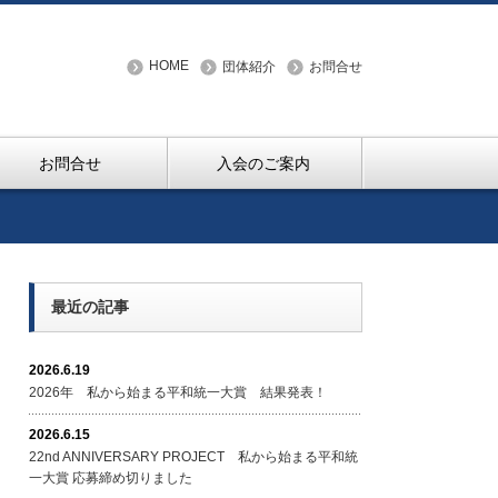
HOME
団体紹介
お問合せ
お問合せ
入会のご案内
最近の記事
2026.6.19
2026年 私から始まる平和統一大賞 結果発表！
2026.6.15
22nd ANNIVERSARY PROJECT 私から始まる平和統
一大賞 応募締め切りました