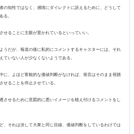
者の知性ではなく、感情にダイレクトに訴えるために、どうして
ある。
させることに主眼が置かれているといっていい。
ようだが、報道の後に私的にコメントするキャスターには、それ
えていない人が少なくないようである。
中に、よほど客観的な価値判断がなければ、発言はそのまま視聴
させることを停止させている。
透させるために意図的に悪いイメージを植え付けるコメントをし
ど、それは決して大衆と同じ目線、価値判断をしているわけでは