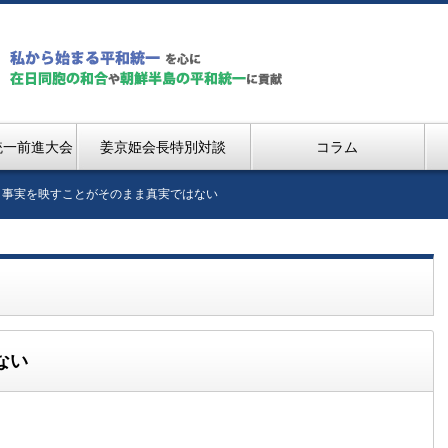
統一前進大会
姜京姫会長特別対談
コラム
事実を映すことがそのまま真実ではない
ない