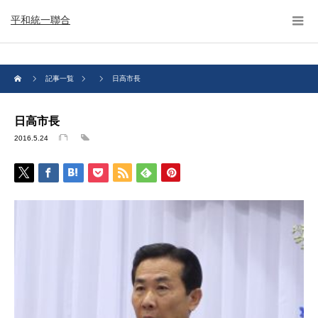
平和統一聯合
記事一覧
日高市長
日高市長
2016.5.24