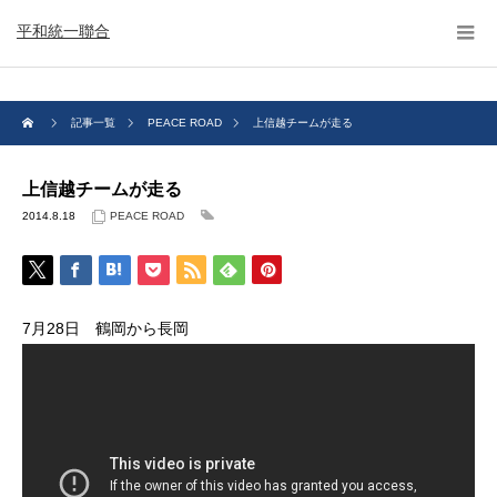
平和統一聯合
記事一覧
PEACE ROAD
上信越チームが走る
上信越チームが走る
2014.8.18
PEACE ROAD
7月28日 鶴岡から長岡