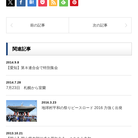
前の記事
次の記事
関連記事
2014.9.8
【愛知】第８連合会で特別集会
2014.7.28
7月23日 札幌から室蘭
2016.3.23
地球村平和の祭りピースロード 2016 力強く出発
2013.10.21