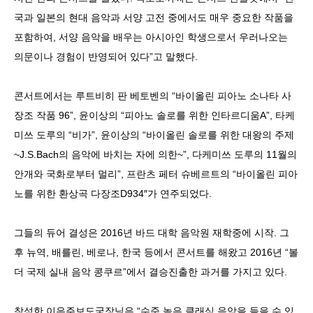
국과 일본의 현대 음악과 서양 고전 중에서도 매우 중요한 작품을
포함하여, 서양 음악을 배우는 아시아인 학생으로서 우러나오는
의문이나 경험이 반영되어 있다”고 말했다.
콘서트에서는 루트비히 판 베토벤의 “바이올린 피아노 소나타 사
장조 작품 96”, 윤이상의 “피아노 솔로를 위한 인타르디움A”, 타케
미쓰 도루의 “비가”, 윤이상의 “바이올린 솔로를 위한 대왕의 주제
~J.S.Bach의 음악에 바치는 자에 의한~”, 다케미쓰 도루의 11월의
안개와 국화로부터 멀리”, 프란츠 페터 슈베르트의 “바이올린 피아
노를 위한 환상곡 다장조D934″가 연주되었다.
그들의 듀어 결성은 2016년 바드 대학 음악원 재학중에 시작. 그
후 뉴역, 배를린, 베로나, 한국 등에서 콘서트를 해왔고 2016년 “볼
더 국제 실내 음악 콩쿠르”에서 결승진출한 과거를 가지고 있다.
참석한 이은주보도국장님은 “수준 높은 클래식 음악을 들을 수 있