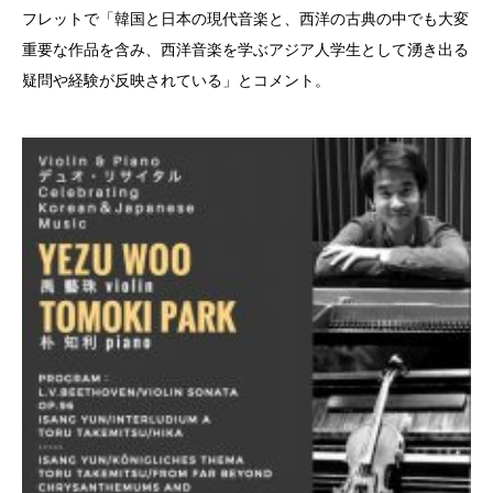
フレットで「韓国と日本の現代音楽と、西洋の古典の中でも大変
重要な作品を含み、西洋音楽を学ぶアジア人学生として湧き出る
疑問や経験が反映されている」とコメント。