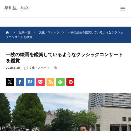
平和統一聯合
記事一覧
文化・スポーツ
一枚の絵画を鑑賞しているようなクラシッ
クコンサートを鑑賞
一枚の絵画を鑑賞しているようなクラシックコンサート
を鑑賞
2018.6.18
文化・スポーツ