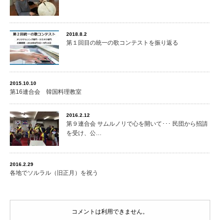
2018.8.2
第１回目の統一の歌コンテストを振り返る
2015.10.10
第16連合会 韓国料理教室
2016.2.12
第９連合会 サムルノリで心を開いて･･･ 民団から招請
を受け、公…
2016.2.29
各地でソルラル（旧正月）を祝う
コメントは利用できません。