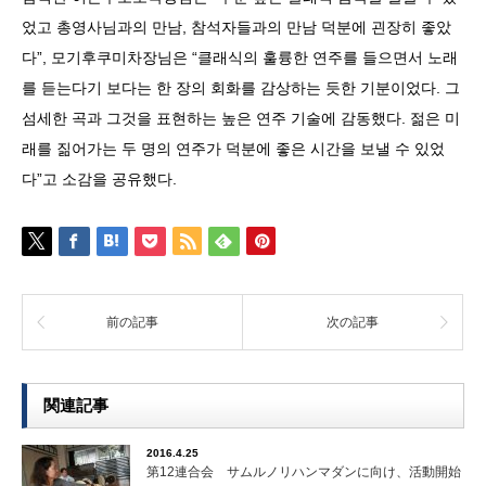
었고 총영사님과의 만남, 참석자들과의 만남 덕분에 괸장히 좋았
다”, 모기후쿠미차장님은 “클래식의 훌륭한 연주를 들으면서 노래
를 듣는다기 보다는 한 장의 회화를 감상하는 듯한 기분이었다. 그
섬세한 곡과 그것을 표현하는 높은 연주 기술에 감동했다. 젊은 미
래를 짊어가는 두 명의 연주가 덕분에 좋은 시간을 보낼 수 있었
다”고 소감을 공유했다.
前の記事
次の記事
関連記事
2016.4.25
第12連合会 サムルノリハンマダンに向け、活動開始