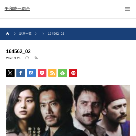
平和統一聯合
記事一覧
164562_02
164562_02
2020.3.28