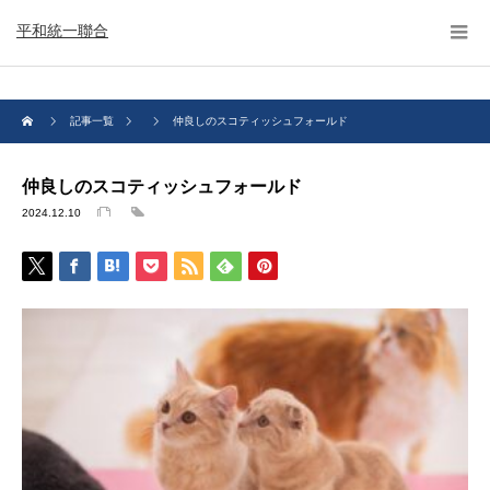
平和統一聯合
記事一覧
仲良しのスコティッシュフォールド
仲良しのスコティッシュフォールド
2024.12.10