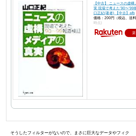
【中古】 ニュースの虚構
実 現場で考えた’90〜’9
口正紀(著者) 【中古】afb
価格：200円（税込、送料
時点)
楽
そうしたフィルターがないので、まさに巨大なデータやフィク