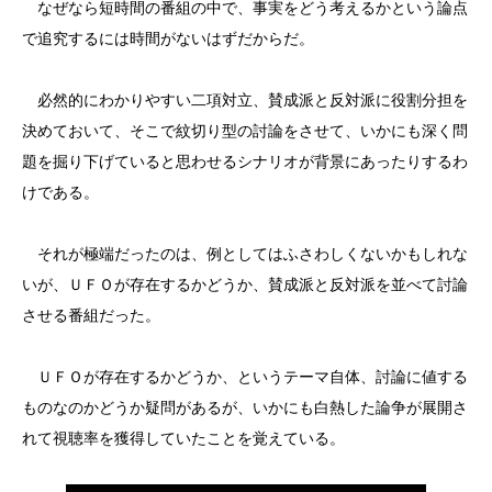
なぜなら短時間の番組の中で、事実をどう考えるかという論点
で追究するには時間がないはずだからだ。
必然的にわかりやすい二項対立、賛成派と反対派に役割分担を
決めておいて、そこで紋切り型の討論をさせて、いかにも深く問
題を掘り下げていると思わせるシナリオが背景にあったりするわ
けである。
それが極端だったのは、例としてはふさわしくないかもしれな
いが、ＵＦＯが存在するかどうか、賛成派と反対派を並べて討論
させる番組だった。
ＵＦＯが存在するかどうか、というテーマ自体、討論に値する
ものなのかどうか疑問があるが、いかにも白熱した論争が展開さ
れて視聴率を獲得していたことを覚えている。