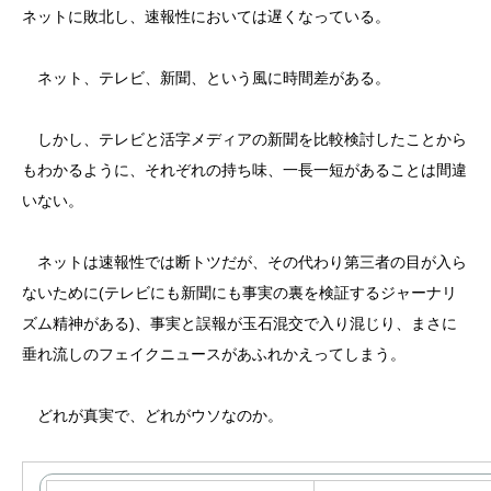
ネットに敗北し、速報性においては遅くなっている。
ネット、テレビ、新聞、という風に時間差がある。
しかし、テレビと活字メディアの新聞を比較検討したことから
もわかるように、それぞれの持ち味、一長一短があることは間違
いない。
ネットは速報性では断トツだが、その代わり第三者の目が入ら
ないために(テレビにも新聞にも事実の裏を検証するジャーナリ
ズム精神がある)、事実と誤報が玉石混交で入り混じり、まさに
垂れ流しのフェイクニュースがあふれかえってしまう。
どれが真実で、どれがウソなのか。