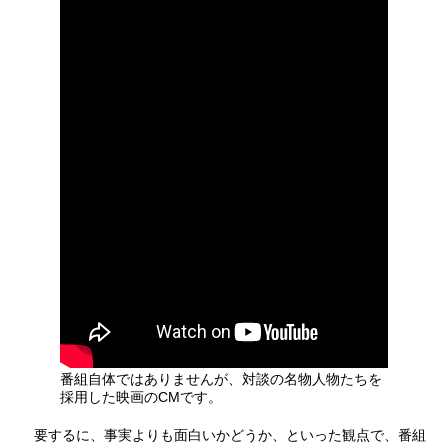
番組自体ではありませんが、対談の名物人物たちを
採用した映画のCMです。
要するに、事実よりも面白いかどうか、といった観点で、番組