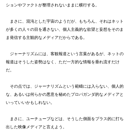
ションやファクトが整理されないままに横行する。
まさに、混沌とした宇宙のようだが、もちろん、それはネット
が多くの人々の目を通さない、個人主義的な欲望と妄想をそのま
ま発信する主観的なメディアだからである。
ジャーナリズムには、客観報道という言葉があるが、ネットの
報道はそうした姿勢はなく、ただ一方的な情報を垂れ流すだけ
だ。
その点では、ジャーナリズムという範疇には入らない、個人的
な、あるいは何らかの悪意を秘めたプロパガンダ的なメディアと
いっていいかもしれない。
まさに、ユーチューブなどは、そうした側面をプラス的に打ち
出した映像メディアと言えよう。