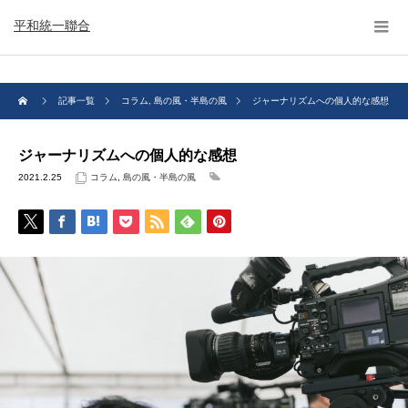
平和統一聯合
記事一覧
コラム
,
島の風・半島の風
ジャーナリズムへの個人的な感想
ジャーナリズムへの個人的な感想
2021.2.25
コラム
,
島の風・半島の風