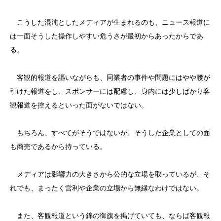
こうした混沌としたメディアが生まれるのも、ニュース報道に
は一面そうした操作しやすい危うさが最初からあったからであ
る。
客観的報道を謳いながらも、同業者の事件や問題にはやや腰が
引けた報道をし、スポンサーには配慮し、身内には少しばかり客
観報道を控えるといった面がないではない。
もちろん、すべてがそうではないが、そうした企業としての面
も商売であるから持っている。
メディアは影響力の大きさから公的な立場を取っているが、そ
れでも、まったく営利や企業の立場から無縁なわけではない。
また、客観報道という錦の御旗を掲げていても、ならば客観報