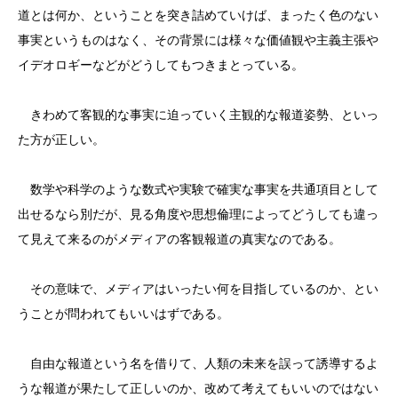
道とは何か、ということを突き詰めていけば、まったく色のない
事実というものはなく、その背景には様々な価値観や主義主張や
イデオロギーなどがどうしてもつきまとっている。
きわめて客観的な事実に迫っていく主観的な報道姿勢、といっ
た方が正しい。
数学や科学のような数式や実験で確実な事実を共通項目として
出せるなら別だが、見る角度や思想倫理によってどうしても違っ
て見えて来るのがメディアの客観報道の真実なのである。
その意味で、メディアはいったい何を目指しているのか、とい
うことが問われてもいいはずである。
自由な報道という名を借りて、人類の未来を誤って誘導するよ
うな報道が果たして正しいのか、改めて考えてもいいのではない