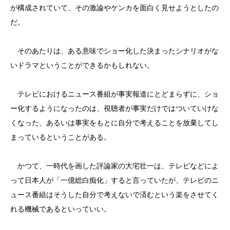
が構成されていて、その激論やケンカを面白く見せようとしたの
だ。
そのあたりは、ある意味でショー化した決まったシナリオがな
いドラマということができるかもしれない。
テレビにおけるニュース番組が事実報道にとどまらずに、ショ
ー化するようになったのは、視聴者が事実だけではついていけな
くなった、あるいは事実をもとに自分で考えることを放棄してし
まっているということがある。
かつて、一時代を画した評論家の大宅壮一は、テレビなどによ
って日本人が「一億総白痴化」すると言っていたが、テレビのニ
ュース番組はそうした自分で考えないで済むという楽をさせてく
れる機械であるといっていい。