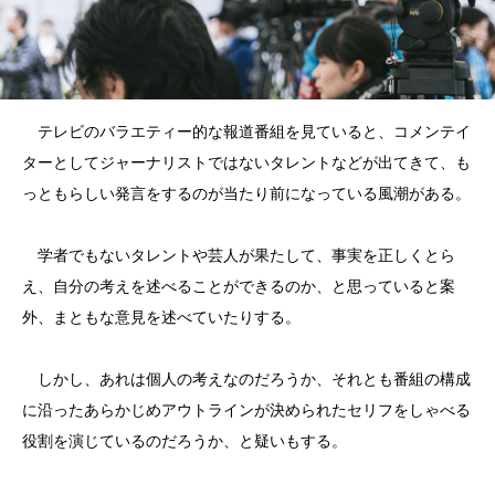
テレビのバラエティー的な報道番組を見ていると、コメンテイ
ターとしてジャーナリストではないタレントなどが出てきて、も
っともらしい発言をするのが当たり前になっている風潮がある。
学者でもないタレントや芸人が果たして、事実を正しくとら
え、自分の考えを述べることができるのか、と思っていると案
外、まともな意見を述べていたりする。
しかし、あれは個人の考えなのだろうか、それとも番組の構成
に沿ったあらかじめアウトラインが決められたセリフをしゃべる
役割を演じているのだろうか、と疑いもする。