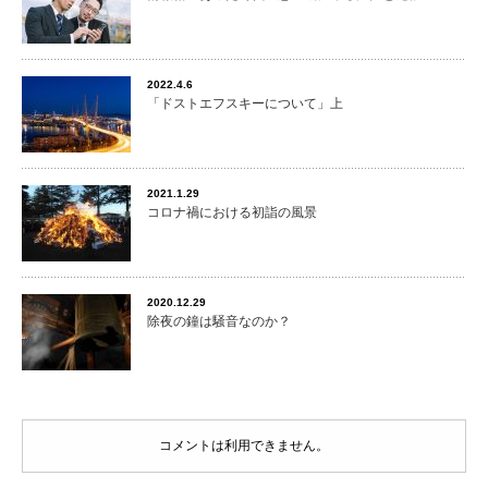
2022.4.6
「ドストエフスキーについて」上
2021.1.29
コロナ禍における初詣の風景
2020.12.29
除夜の鐘は騒音なのか？
コメントは利用できません。