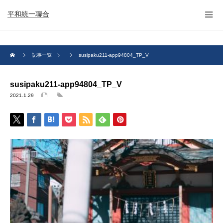
平和統一聯合
記事一覧
susipaku211-app94804_TP_V
susipaku211-app94804_TP_V
2021.1.29