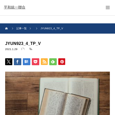
平和統一聯合
記事一覧
JYUN923_4_TP_V
JYUN923_4_TP_V
2021.1.29