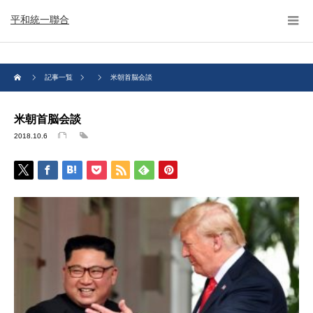
平和統一聯合
記事一覧
米朝首脳会談
米朝首脳会談
2018.10.6