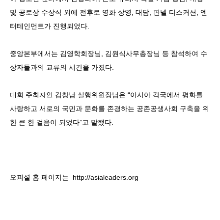
및 공로상 수상식 외에 전후로 영화 상영, 대담, 판넬 디스커션, 엔
터테인먼트가 진행되었다.
중앙본부에서는 김영학회장님, 김원식사무총장님 등 참석하여 수
상자들과의 교류의 시간을 가졌다.
대회 주최자인 김창남 실행위원장님은 “아시아 각국에서 평화를
사랑하고 서로의 국민과 문화를 존경하는 공존공생사회 구축을 위
한 큰 한 걸음이 되었다”고 말했다.
오피셜 홈 페이지는 http://asialeaders.org