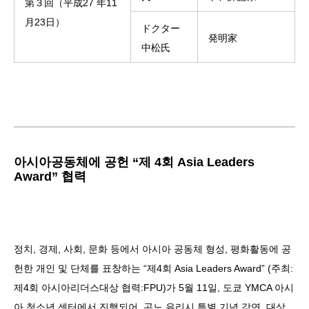
第３回（平成27 年11
月23日）
ドクター
発明家
中松氏
아시아공동체에 공헌 “제 4회 Asia Leaders
Award” 협력
정치, 경제, 사회, 문화 등에서 아시아 공동체 형성, 평화활동에 공
헌한 개인 및 단체를 표창하는 “제4회 Asia Leaders Award” (주최:
제4회 아시아리더스대상 협력:FPU)가 5월 11일, 도쿄 YMCA 아시
아 청소년 센터에서 진행되어, 곤노 유리시 특별 기념 강연, 대상