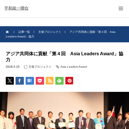
平和統一聯合
記事一覧
主催プロジェクト
アジア共同体に貢献「第４回 Asia
Leaders Award」協力
アジア共同体に貢献「第４回 Asia Leaders Award」協
力
2018.5.15
主催プロジェクト
Asia Leaders Award