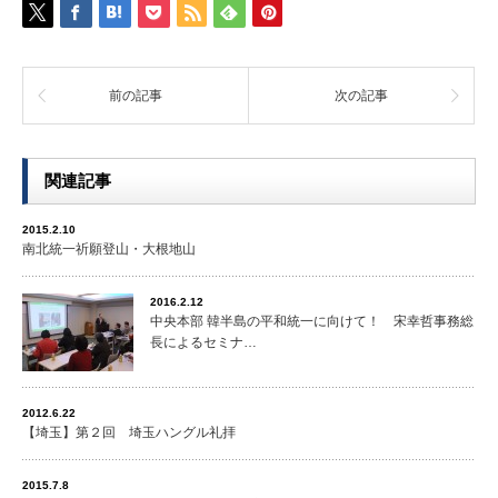
前の記事
次の記事
関連記事
2015.2.10
南北統一祈願登山・大根地山
2016.2.12
中央本部 韓半島の平和統一に向けて！ 宋幸哲事務総
長によるセミナ…
2012.6.22
【埼玉】第２回 埼玉ハングル礼拝
2015.7.8