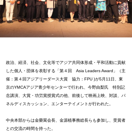
政治、経済、社会、文化等でアジア共同体形成・平和活動に貢献
した個人・団体を表彰する「第４回 Asia Leaders Award」（主
催：第４回アジアリーダース大賞 協力：FPU )が5月11日、東
京のYMCAアジア青少年センターで行われ、今野由梨氏 特別記
念講演、大賞・功労賞授賞式の他、前後して映画上映、対談、パ
ネルディスカッション、エンターテイメントが行われた。
中央本部からは金榮翯会長、金源植事務総長らも参加し、受賞者
との交流の時間を持った。