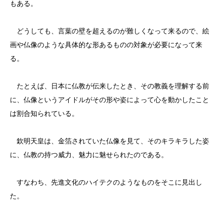
もある。
どうしても、言葉の壁を超えるのが難しくなって来るので、絵
画や仏像のような具体的な形あるものの対象が必要になって来
る。
たとえば、日本に仏教が伝来したとき、その教義を理解する前
に、仏像というアイドルがその形や姿によって心を動かしたこと
は割合知られている。
欽明天皇は、金箔されていた仏像を見て、そのキラキラした姿
に、仏教の持つ威力、魅力に魅せられたのである。
すなわち、先進文化のハイテクのようなものをそこに見出し
た。