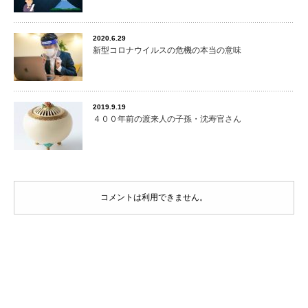
2020.6.29
新型コロナウイルスの危機の本当の意味
2019.9.19
４００年前の渡来人の子孫・沈寿官さん
コメントは利用できません。