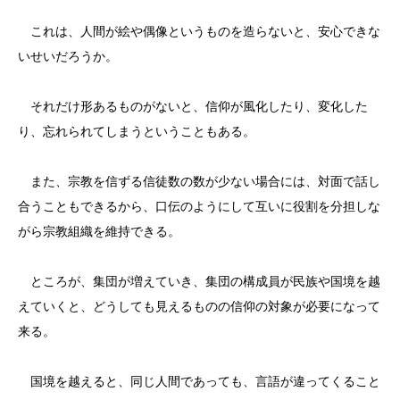
これは、人間が絵や偶像というものを造らないと、安心できな
いせいだろうか。
それだけ形あるものがないと、信仰が風化したり、変化した
り、忘れられてしまうということもある。
また、宗教を信ずる信徒数の数が少ない場合には、対面で話し
合うこともできるから、口伝のようにして互いに役割を分担しな
がら宗教組織を維持できる。
ところが、集団が増えていき、集団の構成員が民族や国境を越
えていくと、どうしても見えるものの信仰の対象が必要になって
来る。
国境を越えると、同じ人間であっても、言語が違ってくること