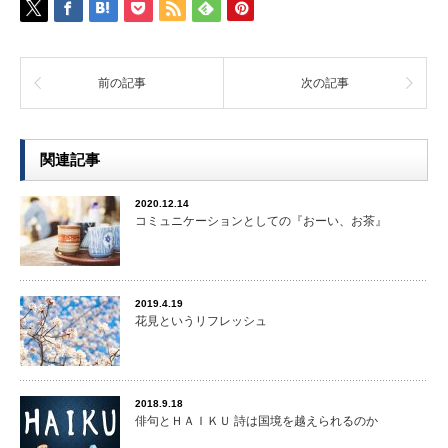
前の記事
次の記事
関連記事
2020.12.14
コミュニケーションとしての『おーい、お茶』
2019.4.19
花見というリフレッシュ
2018.9.18
俳句とＨＡＩＫＵ 詩は国境を越えられるのか