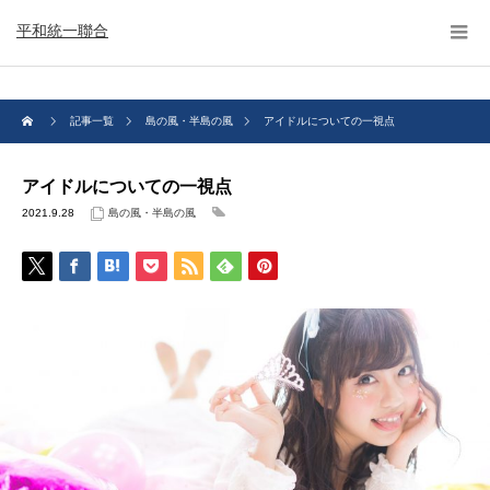
平和統一聯合
記事一覧
島の風・半島の風
アイドルについての一視点
アイドルについての一視点
2021.9.28
島の風・半島の風