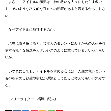
まさに、アイドルの源流は、神の救いを人々にもたらす救い
主、そのような巫女的な存在への熱狂があると言えるかもしれな
い。
なぜアイドルに熱狂するのか。
現在に置き換えると、芸能人のタレントにみずからの人生を昇
華する様々な情念をカタルシスのように重ねているといったらい
いか。
いずれにしても、アイドルを求める心には、人類の救いという
ものを求める欲望や衝動が源流としてあると考えてもいい気がす
る。
(フリーライター・福嶋由紀夫)