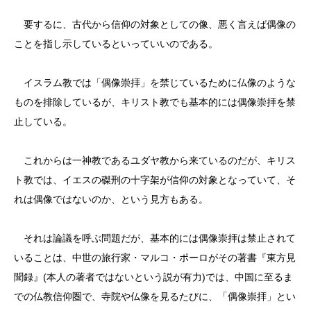
要するに、古代から信仰の対象としての像、悪く言えば偶像の
ことを指し示しているといっていいのである。
イスラム教では「偶像崇拝」を禁じているために仏像のような
ものを排除しているが、キリスト教でも基本的には偶像崇拝を禁
止している。
これからは一神教であるユダヤ教から来ているのだが、キリス
ト教では、イエスの磔刑の十字架が信仰の対象となっていて、そ
れは偶像ではないのか、という見方もある。
それは論議を呼ぶ問題だが、基本的には偶像崇拝は禁止されて
いることは、中世の旅行家・マルコ・ポーロがその著書『東方見
聞録』(本人の著者ではないという説が有力)では、中国に至るま
での仏教信仰圏で、寺院や仏像を見るたびに、「偶像崇拝」とい