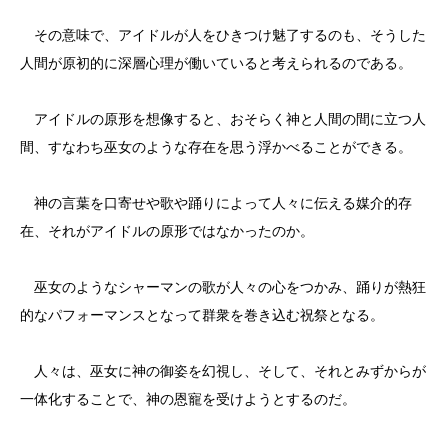
その意味で、アイドルが人をひきつけ魅了するのも、そうした
人間が原初的に深層心理が働いていると考えられるのである。
アイドルの原形を想像すると、おそらく神と人間の間に立つ人
間、すなわち巫女のような存在を思う浮かべることができる。
神の言葉を口寄せや歌や踊りによって人々に伝える媒介的存
在、それがアイドルの原形ではなかったのか。
巫女のようなシャーマンの歌が人々の心をつかみ、踊りが熱狂
的なパフォーマンスとなって群衆を巻き込む祝祭となる。
人々は、巫女に神の御姿を幻視し、そして、それとみずからが
一体化することで、神の恩寵を受けようとするのだ。