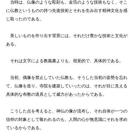
当時は、仏像のような彫刻も、金箔のような技術もなく、そこ
に仏教というものの持つ先進技術とそれを生み出す精神文化を感
じ取ったのである。
美しいものを作り出す背景には、それだけ豊かな技術と文化が
ある。
それは文字による教義書よりも、視覚的で、具体的である。
当初、偶像を禁止していた仏教も、そうした当初の姿勢を忘れ
て、仏像を造り、寺院を建築していったのは、それが目に見える
具体的な布教の道具として威力があったからである。
こうした点を考えると、神仏の像が流布し、それ自体が一つの
信仰の対象として敬われるのも、人間の心が無意識にそれを求め
ているからである。