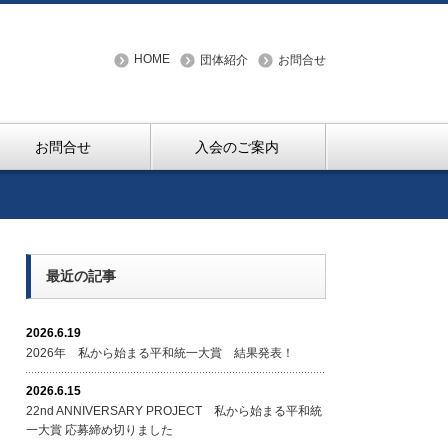
HOME
団体紹介
お問合せ
お問合せ
入会のご案内
最近の記事
2026.6.19
2026年 私から始まる平和統一大賞 結果発表！
2026.6.15
22nd ANNIVERSARY PROJECT 私から始まる平和統
一大賞 応募締め切りました