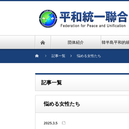
団体紹介
韓半島平和的
記事一覧
悩める女性たち
記事一覧
悩める女性たち
2025.3.5