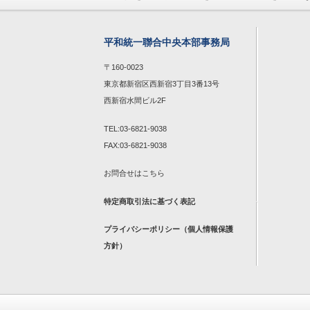
平和統一聯合中央本部事務局
〒160-0023
東京都新宿区西新宿3丁目3番13号
西新宿水間ビル2F
TEL:03-6821-9038
FAX:03-6821-9038
お問合せは
こちら
特定商取引法に基づく表記
プライバシーポリシー（個人情報保護
方針）