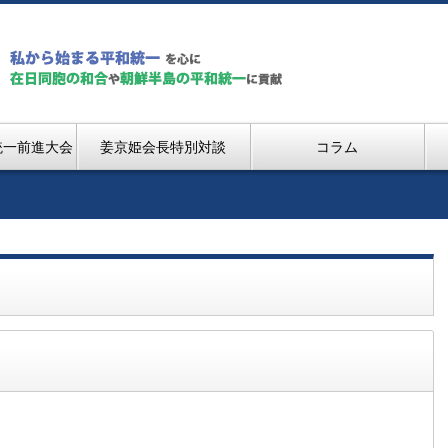
統一前進大会
姜京姫会長特別対談
コラム