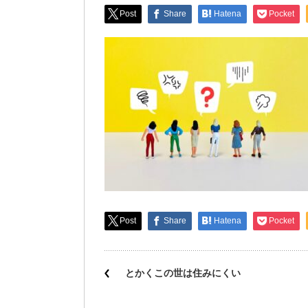
Post
Share
Hatena
Pocket
Post
Share
Hatena
Pocket
とかくこの世は住みにくい