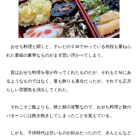
おせち料理と聞くと、テレビのＣＭでやっている何段も重ねら
れた重箱の豪華なものがまず思い浮かべてしまう。
昔はおせち料理を母が作ってくれたものだが、それもＣＭにあ
るようなものではなく、量も飾りも適当だったが、それでも正月
らしい雰囲気を演出してくれた。
それこそご飯よりも、餅と餅の攻撃なので、おせち料理と餅の
パターンには飽き飽きしてしまったことを覚えている。
しかも、子供時代は甘いものが好みだったので、きんとんなど