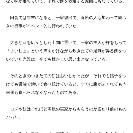
なり味が落ちていて、それで餅を敬遠する原因にもなっている。
田舎では年末になると、一家総出で、近所の人も加わって餅つ
きの行事がイベント的に行われていた。
大きな臼を広々とした土間に置いて、一家の主人が杵をもって
「よいしょ」という声をかけながら炊きたての湯気が昇る餅をつ
いていた光景は、今でも懐かしい思い出となっている。
そのときのつきたての餅はおいしかったが、それでも餡子をつ
けても醤油で焼いて食べ続けていると、すぐに腹がふくれてもう
何個も食べられなくなったものである。
コメや餅はそれほど両親の実家からもらうのが当たり前のもの
だった。