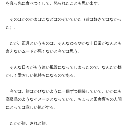
を真っ先に食べつくして、怒られたことも思い出す。
そのほかのかまぼこなどはのぞいていた（昔は好きではなかっ
た）。
だが、正月というものは、そんなゆるやかな非日常がなんとも
言えないムードが悪くないと今では思う。
そんな日々がもう遠い風景になってしまったので、なんだか懐
かしく愛おしい気持ちになるのである。
今では、餅はかびないように一個ずつ個装していて、いかにも
高級品のようなイメージとなっていて、ちょっと田舎育ちの人間
にとっては寂しい気がする。
たかが餅、されど餅。