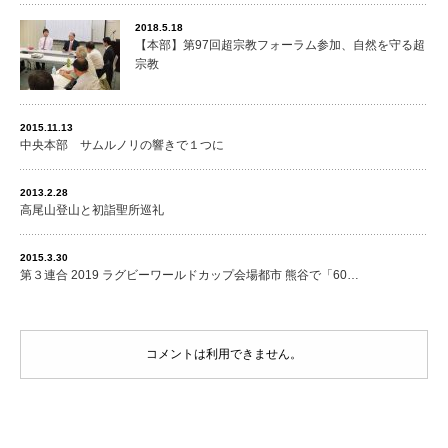
2018.5.18
【本部】第97回超宗教フォーラム参加、自然を守る超
宗教
2015.11.13
中央本部 サムルノリの響きで１つに
2013.2.28
高尾山登山と初詣聖所巡礼
2015.3.30
第３連合 2019 ラグビーワールドカップ会場都市 熊谷で「60…
コメントは利用できません。