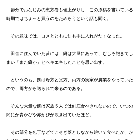
節分でおなじみの恵方巻も値上がりし、この原稿を書いている
時期ではちょっと買うのをためらうという話も聞く。
その意味では、コメとともに餅も手に入れがたくなった。
田舎に住んでいた昔には、餅は大量にあって、むしろ飽きてし
まい「また餅か」とヘキエキしたことを思い出す。
というのも、餅は母方と父方、両方の実家が農業をやっていた
ので、両方から送られて来るのである。
そんな大量な餅は家族５人では到底食べきれないので、いつの
間にか青かびや赤かびが吹き出ていたほど。
その部分を包丁などでこそぎ落としながら焼いて食べたが、か