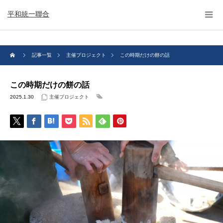
平和統一聯合
記事一覧
主催プロジェクト
この時期だけの餅の話
この時期だけの餅の話
2025.1.30
主催プロジェクト