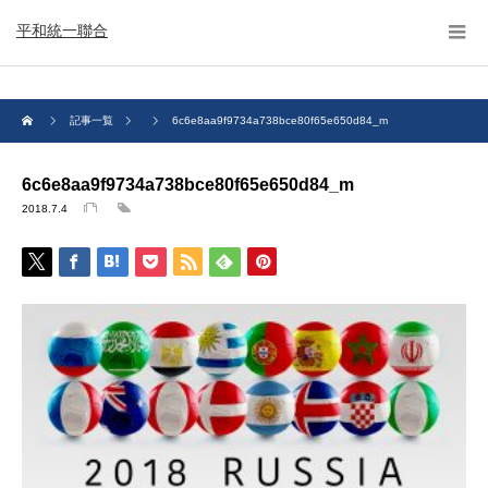
平和統一聯合
記事一覧
6c6e8aa9f9734a738bce80f65e650d84_m
6c6e8aa9f9734a738bce80f65e650d84_m
2018.7.4