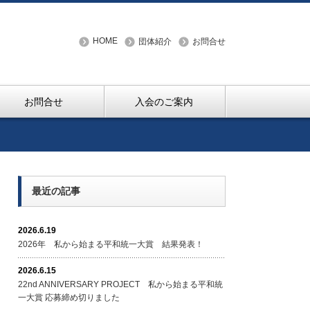
HOME
団体紹介
お問合せ
お問合せ
入会のご案内
最近の記事
2026.6.19
2026年 私から始まる平和統一大賞 結果発表！
2026.6.15
22nd ANNIVERSARY PROJECT 私から始まる平和統
一大賞 応募締め切りました