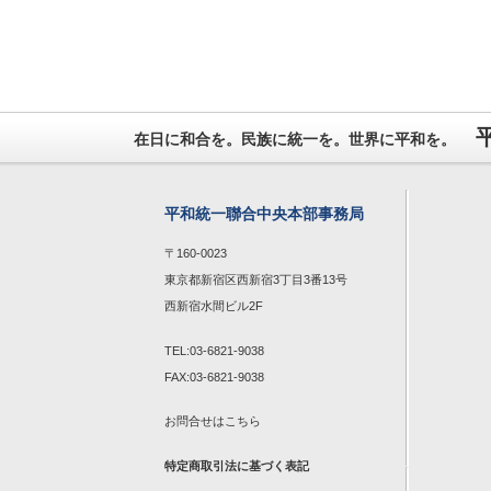
在日に和合を。民族に統一を。世界に平和を。
平和統一聯合中央本部事務局
〒160-0023
東京都新宿区西新宿3丁目3番13号
西新宿水間ビル2F
TEL:03-6821-9038
FAX:03-6821-9038
お問合せは
こちら
特定商取引法に基づく表記