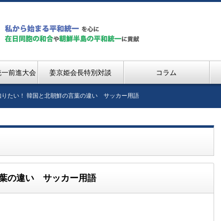
統一前進大会
姜京姫会長特別対談
コラム
知りたい！ 韓国と北朝鮮の言葉の違い サッカー用語
言葉の違い サッカー用語