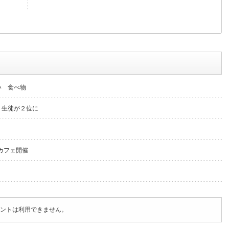
い 食べ物
 生徒が２位に
カフェ開催
ントは利用できません。