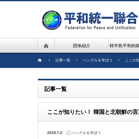
団体紹介
韓半島平和的
記事一覧
ハングルを学ぼう
ここが
記事一覧
ここが知りたい！ 韓国と北朝鮮の
2018.7.4
ハングルを学ぼう