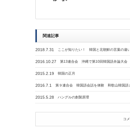
関連記事
2018.7.31
ここが知りたい！ 韓国と北朝鮮の言葉の違
2016.10.27
第13連合会 沖縄で第10回韓国語弁論大会
2015.2.19
韓国の正月
2016.7.1
第９連合会 韓国語会話を体験 和歌山韓国語
2015.5.28
ハングルの創製原理
コメ