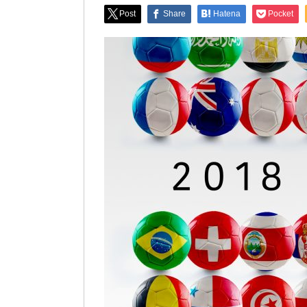
Post
Share
Hatena
Pocket