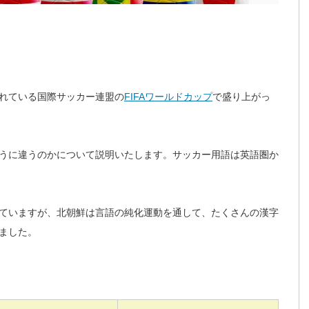
れている国際サッカー連盟の
FIFAワールドカップ
で盛り上がっ
うに違うのかについて説明いたします。サッカー用語は英語圏か
ていますが、北朝鮮は言語
の純化運動を通して、たくさんの漢字
ました。