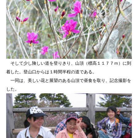
そして少し険しい道を登りきり、山頂（標高１１７７ｍ）に到
着した。登山口からは１時間半程の道である。
一同は、美しい花と展望のある山頂で昼食を取り、記念撮影を
した。