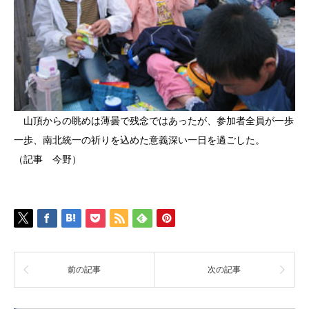
山頂からの眺めは薄曇で残念ではあったが、参加者全員が一歩
一歩、南北統一の祈りを込めた意義深い一日を過ごした。
（記事 今野）
前の記事
次の記事