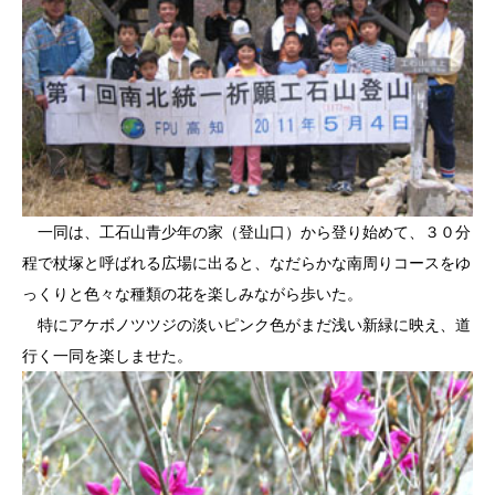
一同は、工石山青少年の家（登山口）から登り始めて、３０分
程で杖塚と呼ばれる広場に出ると、なだらかな南周りコースをゆ
っくりと色々な種類の花を楽しみながら歩いた。
特にアケボノツツジの淡いピンク色がまだ浅い新緑に映え、道
行く一同を楽しませた。