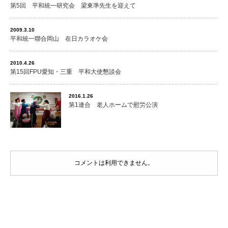
第5回 平和統一研究会 梁東準先生を迎えて
2009.3.10
平和統一聯合岡山 在日カラオケ会
2010.4.26
第15回FPU愛知・三重 平和大使懇談会
2016.1.26
第1連合 老人ホームで慰労公演
コメントは利用できません。