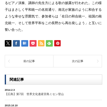
るピアノ演奏、講師の先生方による歌の披露が行われた。この様
子はまさしく平和統一の名前通り、南北が家族のように和合する
ような幸せな雰囲気で、参加者らは「在日の和合統一、祖国の南
北統一、そして世界平和をこの長野から再出発しよう」と互いに
誓い合った。
前の記事
次の記事
関連記事
2014.2.3
【広島】第7回 世界文化遺産宮島ミセン登山
2015.10.10