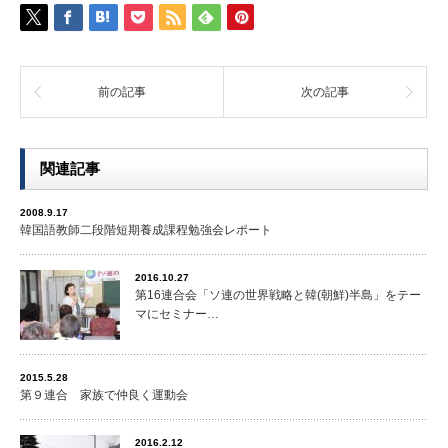
前の記事
次の記事
関連記事
2008.9.17
韓国語教師二段階短期養成課程勉強会レポート
2016.10.27
第16連合会「ソ連の世界戦略と韓(朝鮮)半島」をテー
マにセミナー…
2015.5.28
第９連合 家族で仲良く運動会
2016.2.12